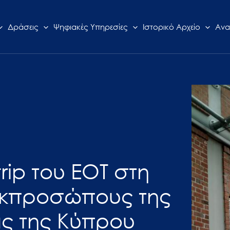
Δράσεις
Ψηφιακές Υπηρεσίες
Ιστορικό Αρχείο
Ανα
rip του ΕΟΤ στη
εκπροσώπους της
άς της Κύπρου