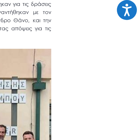
καν για τις δράσεις
Προσι
ναντήθηκαν με τον
νδρο Θάνο, και την
ας απόψεις για τις