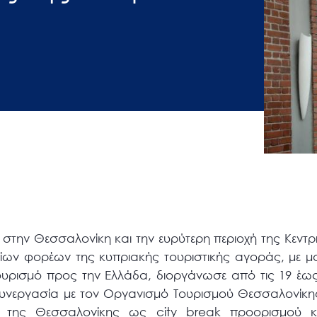
p) στην Θεσσαλονίκη και την ευρύτερη περιοχή της Κεντ
ων φορέων της κυπριακής τουριστικής αγοράς, με 
τουρισμό προς την Ελλάδα, διοργάνωσε από τις 19 έως
υνεργασία με τον Οργανισμό Τουρισμού Θεσσαλονίκης
ή της Θεσσαλονίκης ως city break προορισμού κ