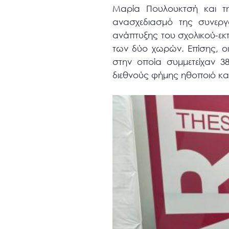
Μαρία Πουλουκτσή και τη
ανασχεδιασμό της συνερ
ανάπτυξης του σχολικού-εκπ
των δύο χωρών. Επίσης, οι 
στην οποία συμμετείχαν 3
διεθνούς φήμης ηθοποιό και 