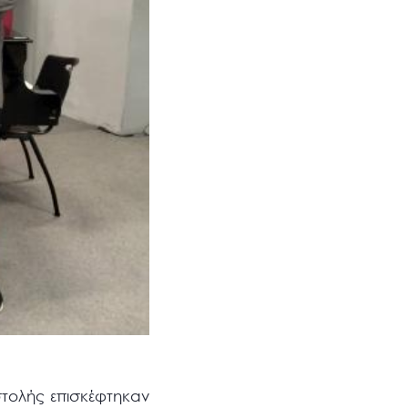
τολής επισκέφτηκαν