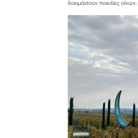
δοκιμάσουν ποικιλίες οίνων.