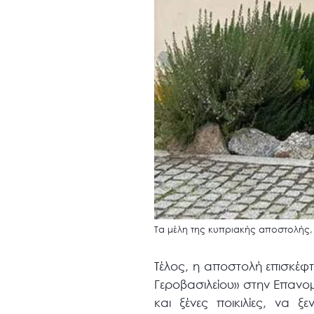
Τα μέλη της κυπριακής αποστολής
Τέλος, η αποστολή επισκέφτ
Γεροβασιλείου» στην Επανομ
και ξένες ποικιλίες, να 