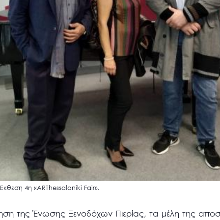
Έκθεση 4η «ARThessaloniki Fair».
ηση της Ένωσης Ξενοδόχων Πιερίας, τα μέλη της αποσ