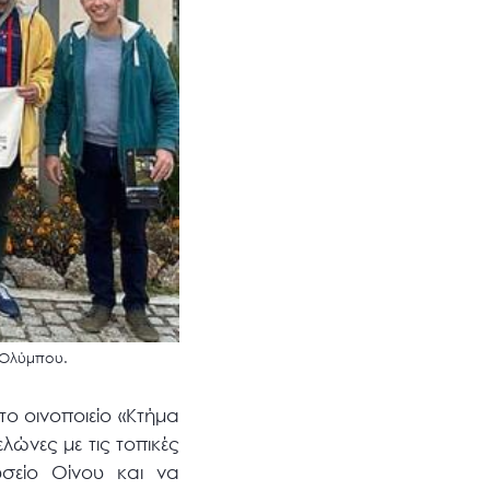
 Ολύμπου.
ο οινοποιείο «Κτήμα
λώνες με τις τοπικές
υσείο Οίνου και να