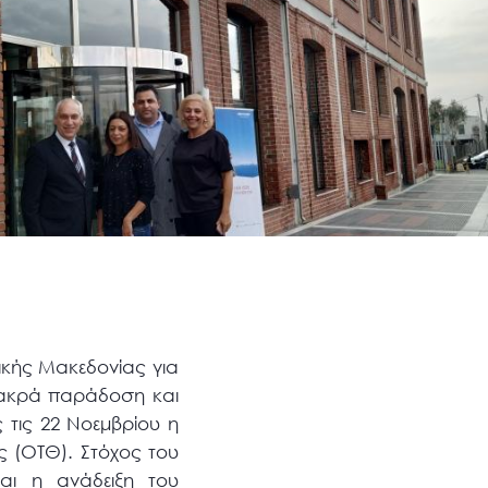
ρικής Μακεδονίας για
μακρά παράδοση και
 τις 22 Νοεμβρίου η
 (ΟΤΘ). Στόχος του
αι η ανάδειξη του