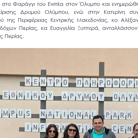
 στο Φαράγγι του Ενιπέα στον Όλυμπο και ενημερώθη
είρισης Δρυμού Ολύμπου, ενώ στην Κατερίνη συ
μού της Περιφέρειας Κεντρικής Μακεδονίας, κο Αλέξα
όχων Πιερίας, κα Ευαγγελία Ξυπτερά, ανταλλάσσοντ
ς Πιερίας.