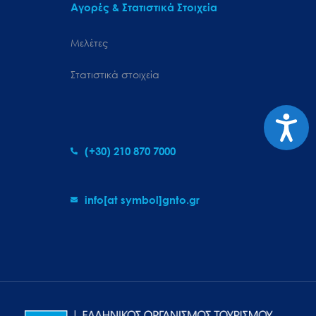
Αγορές & Στατιστικά Στοιχεία
Μελέτες
Στατιστικά στοιχεία
Προσιτ
(+30) 210 870 7000
info[at symbol]gnto.gr