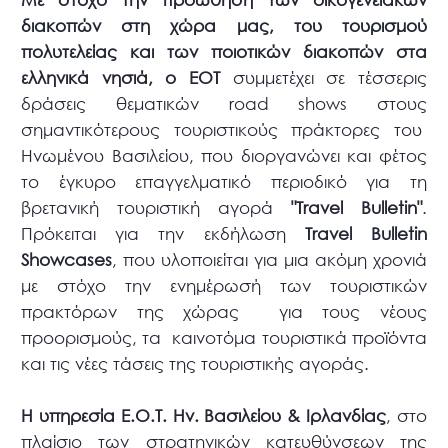
διακοπών στη χώρα μας, του τουρισμού
πολυτελείας και των ποιοτικών διακοπών στα
ελληνικά νησιά, ο ΕΟΤ
συμμετέχει σε τέσσερις
δράσεις θεματικών road shows στους
σημαντικότερους τουριστικούς πράκτορες του
Ηνωμένου Βασιλείου, που διοργανώνει και φέτος
το έγκυρο επαγγελματικό περιοδικό για τη
βρετανική τουριστική αγορά
"Travel Bulletin"
.
Πρόκειται για την εκδήλωση
Travel Bulletin
Showcases
, που υλοποιείται για μια ακόμη χρονιά
με στόχο την ενημέρωσή των τουριστικών
πρακτόρων της χώρας για τους νέους
προορισμούς, τα καινοτόμα τουριστικά προϊόντα
και τις νέες τάσεις της τουριστικής αγοράς.
Η υπηρεσία Ε.Ο.Τ. Ην. Βασιλείου & Ιρλανδίας
, στο
πλαίσιο των στρατηγικών κατευθύνσεων της