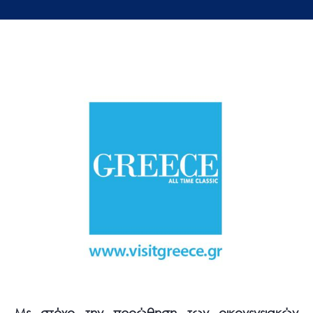
Με στόχο την προώθηση των οικογενειακών