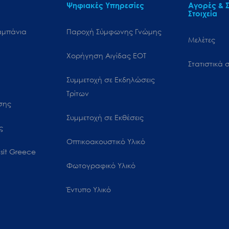
Ψηφιακές Υπηρεσίες
Αγορές & Σ
Στοιχεία
αμπάνια
Παροχή Σύμφωνης Γνώμης
Μελέτες
Χορήγηση Αιγίδας ΕΟΤ
Στατιστικά σ
Συμμετοχή σε Εκδηλώσεις
Τρίτων
ωσης
Συμμετοχή σε Εκθέσεις
ς
Οπτικοακουστικό Υλικό
sit Greece
Φωτογραφικό Υλικό
Έντυπο Υλικό