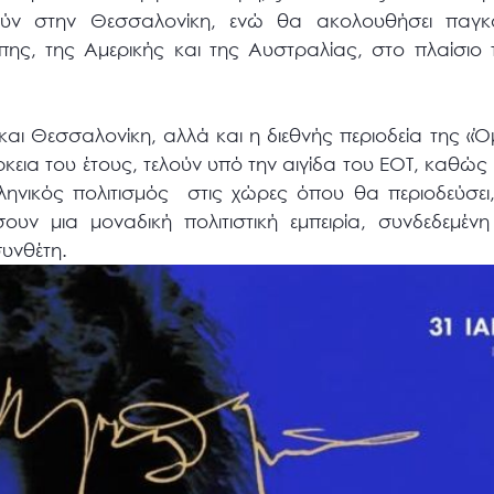
ύν στην Θεσσαλονίκη, ενώ θα ακολουθήσει παγκό
πης, της Αμερικής και της Αυστραλίας, στο πλαίσιο 
αι Θεσσαλονίκη, αλλά και η διεθνής περιοδεία της 
ιάρκεια του έτους, τελούν υπό την αιγίδα του ΕΟΤ, καθ
ληνικός πολιτισμός στις χώρες όπου θα περιοδεύσει
ουν μια μοναδική πολιτιστική εμπειρία, συνδεδεμέν
υνθέτη.