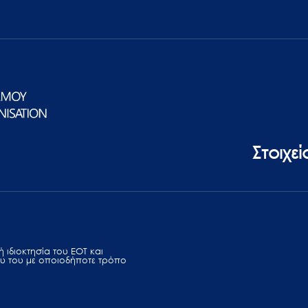
Στοιχε
 ιδιοκτησία του ΕΟΤ και
υ του με οποιοδήποτε τρόπο