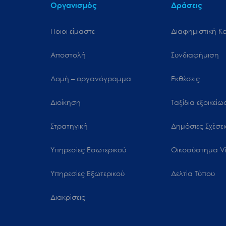
Οργανισμός
Δράσεις
Ποιοι είμαστε
Διαφημιστική Κ
Αποστολή
Συνδιαφήμιση
Δομή – οργανόγραμμα
Εκθέσεις
Διοίκηση
Ταξίδια εξοικεί
Στρατηγική
Δημόσιες Σχέσει
Υπηρεσίες Εσωτερικού
Oικοσύστημα Vi
Υπηρεσίες Εξωτερικού
Δελτία Τύπου
Διακρίσεις