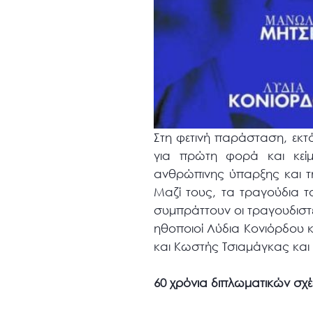
Στη φετινή παράσταση, εκτ
για πρώτη φορά και κείμ
ανθρώπινης ύπαρξης και της
Μαζί τους, τα τραγούδια 
συμπράττουν οι τραγουδιστ
ηθοποιοί Λύδια Κονιόρδου κ
και Κωστής Τσιαμάγκας και
60 χρόνια διπλωματικών σ