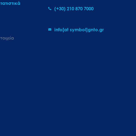
τατιστικά
(+30) 210 870 7000
info[at symbol]gnto.gr
τοιχεία