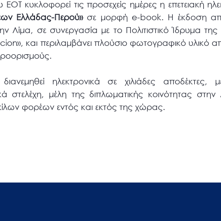
υ ΕΟΤ κυκλοφορεί τις προσεχείς ημέρες η επετειακή η
εων Ελλάδας-Περού
»
σε μορφή e-book. Η έκδοση απ
την Λίμα, σε συνεργασία με το Πολιτιστικό Ίδρυμα τη
ion», και περιλαμβάνει πλούσιο φωτογραφικό υλικό απ
προορισμούς.
διανεμηθεί ηλεκτρονικά σε χιλιάδες αποδέκτες, 
ά στελέχη, μέλη της διπλωματικής κοινότητας στην Λί
ίλων φορέων εντός και εκτός της χώρας.