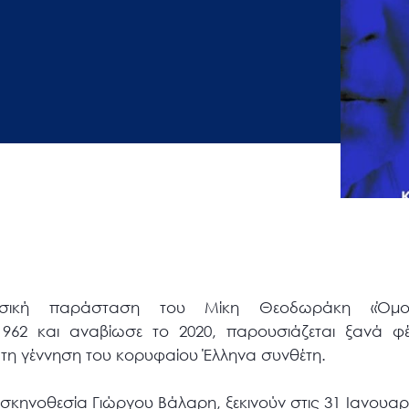
ουσική παράσταση του Μίκη Θεοδωράκη «Όμ
962 και αναβίωσε το 2020, παρουσιάζεται ξανά φ
τη γέννηση του κορυφαίου Έλληνα συνθέτη.
 σκηνοθεσία Γιώργου Βάλαρη, ξεκινούν στις 31 Ιανουαρ