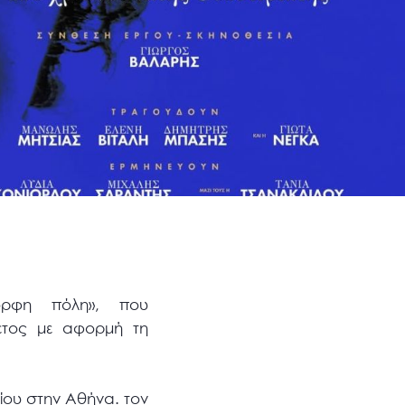
ορφη πόλη», που
έτος με αφορμή τη
ίου στην Αθήνα. τον