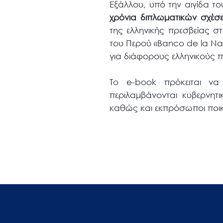
Εξάλλου, υπό την αιγίδα το
χρόνια διπλωματικών σχέσ
της ελληνικής πρεσβείας σ
του Περού «Banco de la Nac
για διάφορους ελληνικούς 
Το e-book πρόκειται να 
περιλαμβάνονται κυβερνητικ
καθώς και εκπρόσωποι ποικ