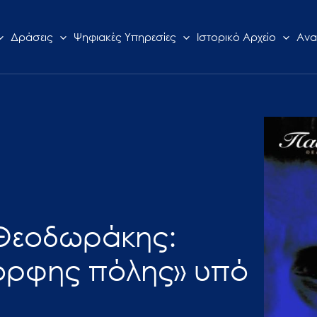
Δράσεις
Ψηφιακές Υπηρεσίες
Ιστορικό Αρχείο
Ανα
 Θεοδωράκης:
μορφης πόλης» υπό