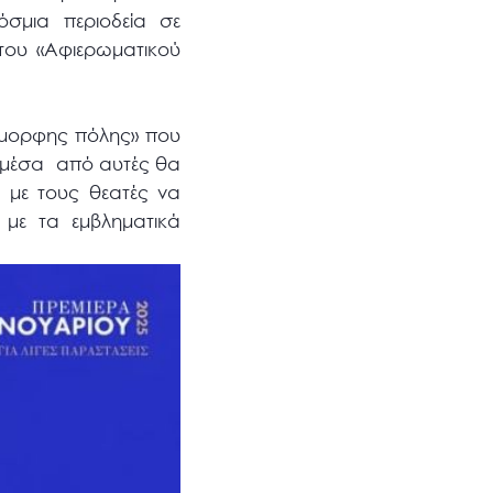
σμια περιοδεία σε
του «Αφιερωματικού
«Όμορφης πόλης» που
ώς μέσα από αυτές θα
, με τους θεατές να
η με τα εμβληματικά