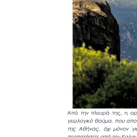
Από την πλευρά της, η αρχ
γεωλογικό θαύμα, που αποτ
της Αθήνας, όχι μόνον γ
περπατήσετε από την Καλαμ