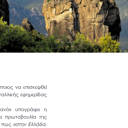
οιος να επισκεφθεί
αλλικής εφημερίδας
ρανό» υπογράφει η
ε πρωτοβουλία της
ν, πως
«στην Ελλάδα,