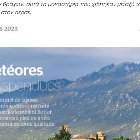
βράχων, αυτά τα μοναστήρια που χτίστηκαν μεταξύ το
 στον αέρα».