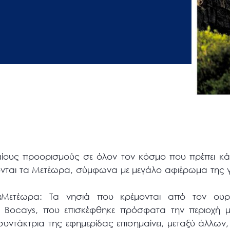
ους προορισμούς σε όλον τον κόσμο που πρέπει κάπ
ονται τα Μετέωρα, σύμφωνα με μεγάλο αφιέρωμα της γ
 «Μετέωρα: Τα νησιά που κρέμονται από τον ου
 Bocays, που επισκέφθηκε πρόσφατα την περιοχή μ
συντάκτρια της εφημερίδας επισημαίνει, μεταξύ άλλω