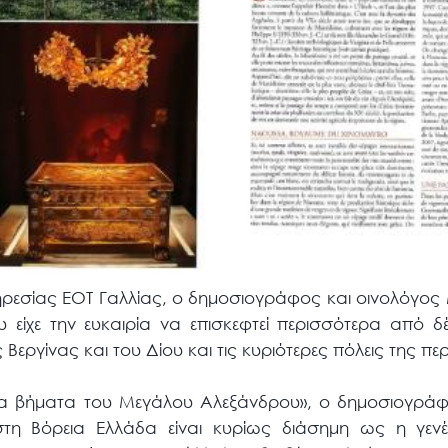
ρεσίας ΕΟΤ Γαλλίας, ο δημοσιογράφος και οινολόγο
 είχε την ευκαιρία να επισκεφτεί περισσότερα από δέ
εργίνας και του Δίου και τις κυριότερες πόλεις της πε
Στα βήματα του Μεγάλου Αλεξάνδρου», ο δημοσιογρά
στη Βόρεια Ελλάδα είναι κυρίως διάσημη ως η γεν