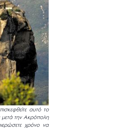
επισκεφθείτε αυτό το
ς μετά την Ακρόπολη
ιερώσετε χρόνο να