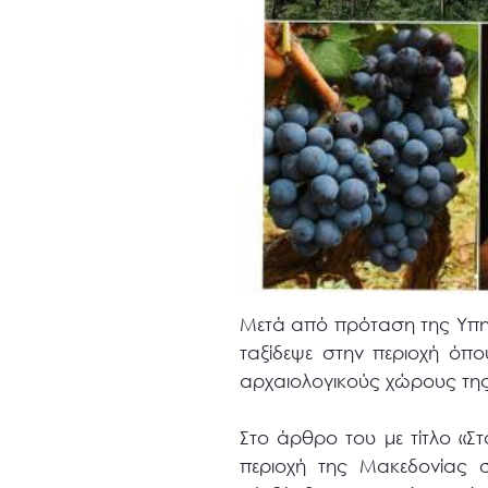
Μετά από πρόταση της Υπη
ταξίδεψε στην περιοχή όπου
αρχαιολογικούς χώρους της Β
Στο άρθρο του με τίτλο «
περιοχή της Μακεδονίας 