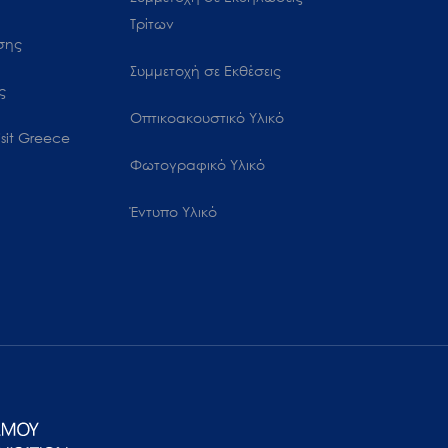
Τρίτων
ωσης
Συμμετοχή σε Εκθέσεις
ς
Οπτικοακουστικό Υλικό
sit Greece
Φωτογραφικό Υλικό
Έντυπο Υλικό