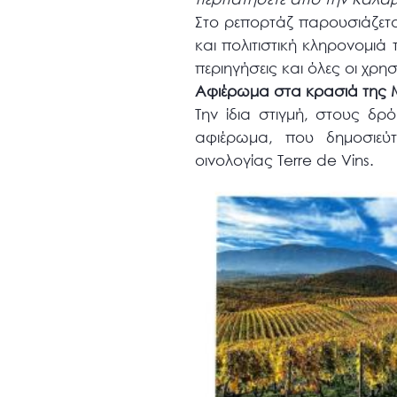
Στο ρεπορτάζ παρουσιάζετα
και πολιτιστική κληρονομιά
περιηγήσεις και όλες οι χρη
Αφιέρωμα στα κρασιά της Μ
Την ίδια στιγμή, στους δρ
αφιέρωμα, που δημοσιεύτ
οινολογίας Terre de Vins.