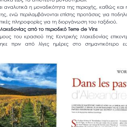
ι αναλυτικά η μοναδικότητα της περιοχής, καθώς και 
 της, ενώ περιλαμβάνονται επίσης προτάσεις για ποδηλ
στικές πληροφορίες για τη διοργάνωση του ταξιδιού.
ακεδονίας από το περιοδικό Terre de Vins
όμους του κρασιού της Κεντρικής Μακεδονίας επικεντ
ηκε πριν από λίγες ημέρες στο σημαντικότερο ευ