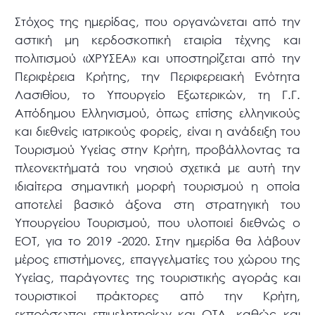
Στόχος της ημερίδας, που οργανώνεται από την
αστική μη κερδοσκοπική εταιρία τέχνης και
πολιτισμού «ΧΡΥΣΕΑ» και υποστηρίζεται από την
Περιφέρεια Κρήτης, την Περιφερειακή Ενότητα
Λασιθίου, το Υπουργείο Εξωτερικών, τη Γ.Γ.
Απόδημου Ελληνισμού, όπως επίσης ελληνικούς
και διεθνείς ιατρικούς φορείς, είναι η ανάδειξη του
Τουρισμού Υγείας στην Κρήτη, προβάλλοντας τα
πλεονεκτήματά του νησιού σχετικά με αυτή την
ιδιαίτερα σημαντική μορφή τουρισμού η οποία
αποτελεί βασικό άξονα στη στρατηγική του
Υπουργείου Τουρισμού, που υλοποιεί διεθνώς ο
ΕΟΤ, για το 2019 -2020. Στην ημερίδα θα λάβουν
μέρος επιστήμονες, επαγγελματίες του χώρου της
Υγείας, παράγοντες της τουριστικής αγοράς και
τουριστικοί πράκτορες από την Κρήτη,
εκπρόσωποι επιμελητηρίων και ΟΤΑ, καθώς και