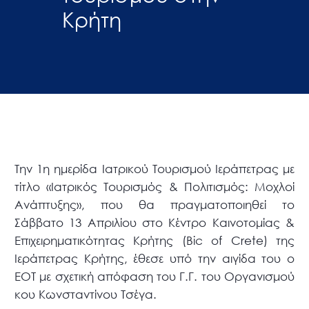
Κρήτη
Την 1η ημερίδα Ιατρικού Τουρισμού Ιεράπετρας με
τίτλο «Ιατρικός Τουρισμός & Πολιτισμός: Μοχλοί
Ανάπτυξης», που θα πραγματοποιηθεί το
Σάββατο 13 Απριλίου στο Κέντρο Καινοτομίας &
Επιχειρηματικότητας Κρήτης (Bic of Crete) της
Ιεράπετρας Κρήτης, έθεσε υπό την αιγίδα του ο
ΕΟΤ με σχετική απόφαση του Γ.Γ. του Οργανισμού
κου Κωνσταντίνου Τσέγα.