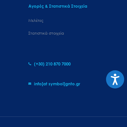
Αγορές & Στατιστικά Στοιχεία
Μελέτες
Στατιστικά στοιχεία
(+30) 210 870 7000
Προσιτ
info[at symbol]gnto.gr