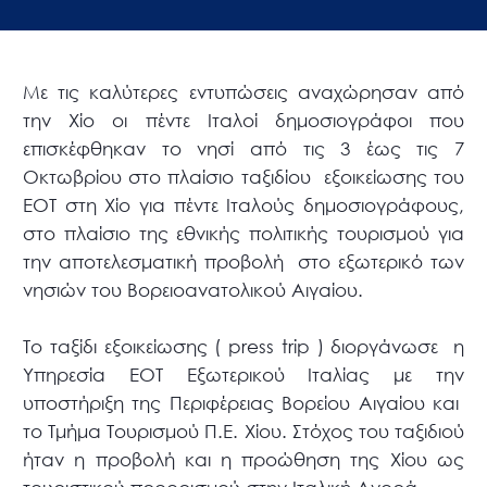
Με τις καλύτερες εντυπώσεις αναχώρησαν από
την Χίο οι πέντε Ιταλοί δημοσιογράφοι που
επισκέφθηκαν το νησί από τις 3 έως τις 7
Οκτωβρίου στο πλαίσιο ταξιδίου εξοικείωσης του
EOT στη Χίο για πέντε Ιταλούς δημοσιογράφους,
στο πλαίσιο της εθνικής πολιτικής τουρισμού για
την αποτελεσματική προβολή στο εξωτερικό των
νησιών του Βορειοανατολικού Αιγαίου.
Το ταξίδι εξοικείωσης ( press trip ) διοργάνωσε η
Υπηρεσία ΕΟΤ Εξωτερικού Ιταλίας με την
υποστήριξη της Περιφέρειας Βορείου Αιγαίου και
το Τμήμα Τουρισμού Π.Ε. Χίου. Στόχος του ταξιδιού
ήταν η προβολή και η προώθηση της Χίου ως