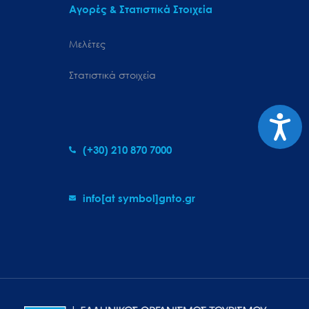
Αγορές & Στατιστικά Στοιχεία
Μελέτες
Στατιστικά στοιχεία
Προσιτ
(+30) 210 870 7000
info[at symbol]gnto.gr