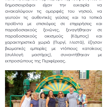
δημοσιογράφοι είχαν την ευκαιρία να
ανακαλύψουν τις ομορφιές του νησιού, να
γευτούν τις αυθεντικές γεύσεις και τα τοπικά
προϊόντα με επισκέψεις σε επιχειρήσεις και
παραδοσιακούς ξενώνες, ξεναγήθηκαν σε
παραδοσιακούς οικισμούς (Κάμπος) και
χαρακτηριστικά χωριά (Πυργί, Μεστά), έζησαν
βιωματικές εμπειρίες με ντόπιους κατοίκους
(συλλογή μαστίχας), συναντήθηκαν με
εκπροσώπους της Περιφέρειας.