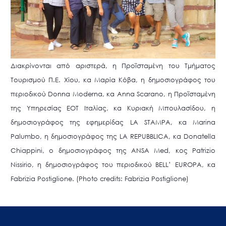
Διακρίνονται από αριστερά, η Προϊσταμένη του Τμήματος
Τουρισμού Π.Ε. Χίου, κα Μαρία Κόβα, η δημοσιογράφος του
περιοδικού Donna Moderna, κα Anna Scarano, η Προϊσταμένη
της Υπηρεσίας ΕΟΤ Ιταλίας, κα Κυριακή Μπουλασίδου, η
δημοσιογράφος της εφημερίδας LA STAMPA, κα Marina
Palumbo, η δημοσιογράφος της LA REPUBBLICA, κα Donatella
Chiappini, ο δημοσιογράφος της ANSA Med, κος Patrizio
Nissirio, η δημοσιογράφος του περιοδικού BELL’ EUROPA, κα
Fabrizia Postiglione. (Photo credits: Fabrizia Postiglione)