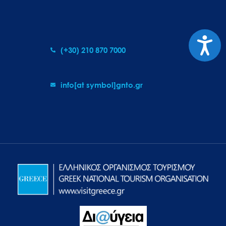
Προσιτ
(+30) 210 870 7000
info[at symbol]gnto.gr