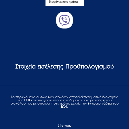
Στοιχεία εκτέλεσης Προϋπολογισμού
Το περιεχόμενο αυτών των σελίδων αποτελεί πvευματική ιδιοκτησία
του ΕΟΤ και απαγορεύεται η αναδημοσίευση μέρους ή του
συνόλου του με οποιοδήποτε τρόπο χωρίς την έγγραφη άδεια του
ΕΟΤ.
Sitemap