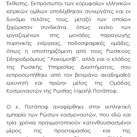
Έκθεσης. Εκπρόσωποι των κορυφαίων ελληνικών
ιατρικών ομίλων υποδέχθηκαν συνεργάτες και εν
δυνάμει πελάτες τους, μεταξύ των οποίων
ξεχώρισαν συνδικάτα, όπως εκείνο των
εργαζομένων στις μονάδες παραγωγής
πυρηνικής ενέργειας, ποδοσφαιρικές ομάδες,
όπως η υποστηριζόμενη από τους Ρωσικούς
Σιδηροδρόμους “Λοκομοτίβ”, αλλά και ο κλάδος
της Ρωσικής Υπηρεσίας Διαστήματος, που
εκπροσωπήθηκε από τον βετεράνο ακαδημαϊκό
ερευνητή και πρώην μέλος της Ομάδας
Κοσμοναυτών της Ρωσίας Μιχαήλ Ποτάποφ.
Ο κ. Ποτάποφ αναφέρθηκε στην εκπληκτική
εμπειρία των Ρώσων κοσμοναυτών, που εδώ και
τρία χρόνια πραγματοποιούν κατενθουσιασμένοι
μέρος της προετοιμασίας και της