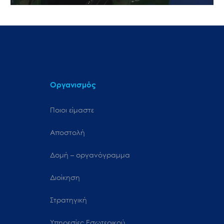
Οργανισμός
Ποιοι είμαστε
Αποστολή
Δομή – οργανόγραμμα
Διοίκηση
Στρατηγική
Υπηρεσίες Εσωτερικού