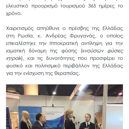
ελκυστικό προορισμό τουρισμού 365 ημέρες το
χρόνο.
Χαιρετισμός απηύθυνε ο πρέσβης της Ελλάδας
στη Ρωσία, κ. Ανδρέας Φρυγανάς, ο οποίος
επικαλέστηκε την Ιπποκρατική αντίληψη για την
ιαματική δύναμη της φύσης («
νούσων φύσιες
ιητροί
»), και τις δυνατότητες που προσφέρει το
φυσικό και πολιτισμικό περιβάλλον της Ελλάδας
για την ενίσχυση της θεραπείας.