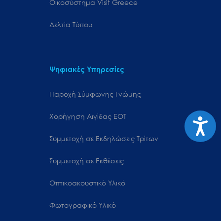
Oικοσύστημα Visit Greece
Δελτία Τύπου
Ψηφιακές Υπηρεσίες
Παροχή Σύμφωνης Γνώμης
Χορήγηση Αιγίδας ΕΟΤ
Προσιτ
Συμμετοχή σε Εκδηλώσεις Τρίτων
Συμμετοχή σε Εκθέσεις
Οπτικοακουστικό Υλικό
Φωτογραφικό Υλικό