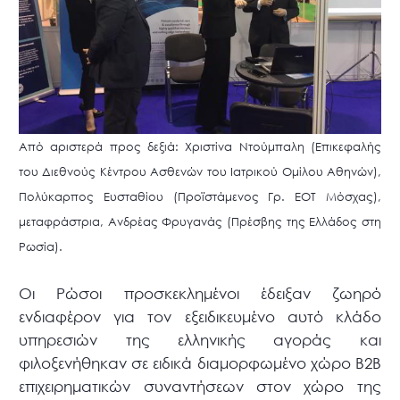
Από αριστερά προς δεξιά: Χριστίνα Ντούμπαλη (Επικεφαλής
του Διεθνούς Κέντρου Ασθενών του Ιατρικού Ομίλου Αθηνών),
Πολύκαρπος Ευσταθίου (Προϊστάμενος Γρ. ΕΟΤ Μόσχας),
μεταφράστρια, Ανδρέας Φρυγανάς (Πρέσβης της Ελλάδος στη
Ρωσία).
Οι Ρώσοι προσκεκλημένοι έδειξαν ζωηρό
ενδιαφέρον για τον εξειδικευμένο αυτό κλάδο
υπηρεσιών της ελληνικής αγοράς και
φιλοξενήθηκαν σε ειδικά διαμορφωμένο χώρο B2Β
επιχειρηματικών συναντήσεων στον χώρο της