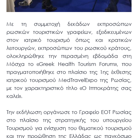
Με τη συμμετοχή δεκάδων εκπροσώπων
ρωσικών τουριστικών γραφείων, εξειδικευμένων
στον ιατρικό τουρισμό όπως και κρατικών
λειτουργών, εκπροσώπων του ρωσικού κράτους,
ολοκληρώθηκε την περασμένη εβδομάδα στη
Μόσχα το «Greek Health Tourism Forum», που
πραγματοποιήθηκε στο πλαίσιο της 1ης έκθεσης
ιατρικού τουρισμού MedΤravelExpo της Ρωσίας,
με τον χαρακτηριστικό τίτλο «Ο Ιπποκράτης σας
καλεί».
Την εκδήλωση οργάνωσε το Γραφείο ΕΟΤ Ρωσίας
στο πλαίσιο της στρατηγικής του υπουργείου
Τουρισμού για ενίσχυση του θεματικού τουρισμού
και την προώθηση της Ελλάδας ως παγκόσμιο