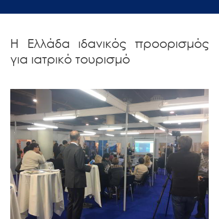
Η Ελλάδα ιδανικός προορισμός
για ιατρικό τουρισμό