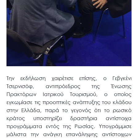
Την εκδήλωση χαιρέτισε επίσης, ο Γεβγκένι
Τσερνισόφ, αντιπρόεδρος της Ένωσης
Πρακτόρων Ιατρικού Τουρισμού, ο οποίος
εγκωμίασε τις προοπτικές ανάπτυξης του κλάδου
στην Ελλάδα, παρά το γεγονός ότι το ρωσικό
κράτος υποστηρίζει δραστήρια αντίστοιχα
προγράμματα εντός της Ρωσίας. Υπογράμμισε
μάλιστα την ανάγκη επανάληψης αντίστοιχων