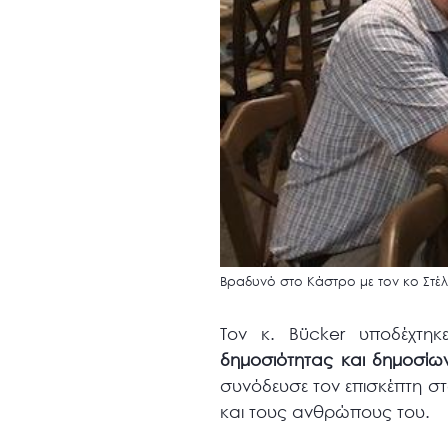
Βραδυνό στο Κάστρο με τον κο Στέ
Τον κ. Βücker υποδέχτη
δημοσιότητας και δημοσίω
συνόδευσε τον επισκέπτη σ
και τους ανθρώπους του.