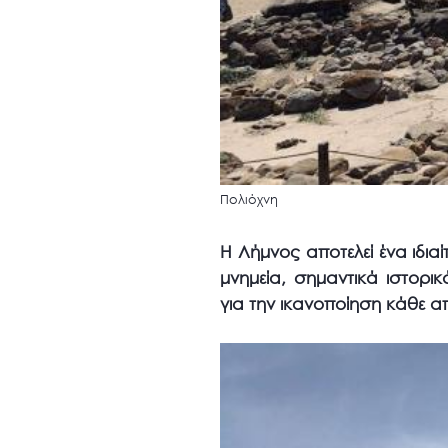
Πολιόχνη
Η Λήμνος αποτελεί ένα ιδια
μνημεία, σημαντικά ιστορι
για την ικανοποίηση κάθε α