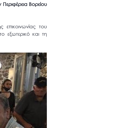
ν Περιφέρεια Βορείου
ς επικοινωνίας του
 εξωτερικό και τη