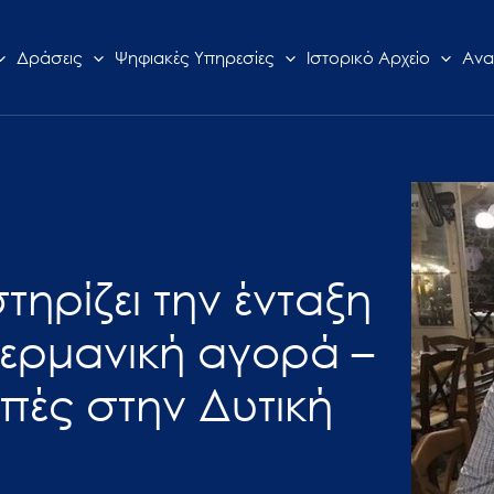
Δράσεις
Ψηφιακές Υπηρεσίες
Ιστορικό Αρχείο
Ανα
τηρίζει την ένταξη
γερμανική αγορά –
οπές στην Δυτική