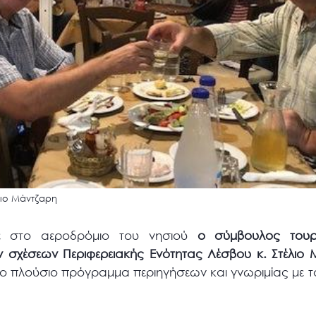
λιο Μάντζαρη
κε στο αεροδρόμιο του νησιού
ο σύμβουλος τουρι
ν σχέσεων Περιφερειακής Ενότητας Λέσβου κ. Στέλιο 
το πλούσιο πρόγραμμα περιηγήσεων και γνωριμίας με τ