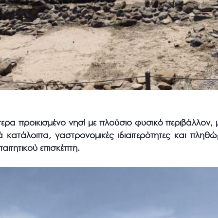
ίτερα προικισμένο νησί με πλούσιο φυσικό περιβάλλον, 
κά κατάλοιπα, γαστρονομικές ιδιαιτερότητες και πλη
παιτητικού επισκέπτη.