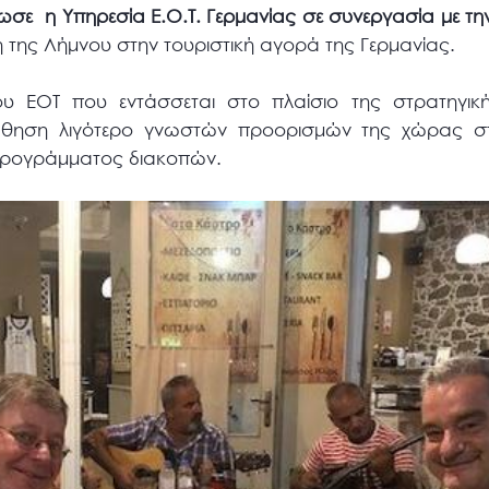
νωσε η Υπηρεσία Ε.Ο.Τ. Γερμανίας σε συνεργασία με τη
η της Λήμνου στην τουριστική αγορά της Γερμανίας.
υ ΕΟΤ που εντάσσεται στο πλαίσιο της στρατηγική
θηση λιγότερο γνωστών προορισμών της χώρας στο
 προγράμματος διακοπών.