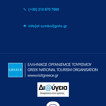
(+30) 210 870 7000
info[at symbol]gnto.gr