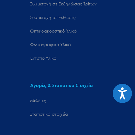
Συμμετοχή σε Εκδηλώσεις Τρίτων
Συμμετοχή σε Εκθέσεις
Οπτικοακουστικό Υλικό
Φωτογραφικό Υλικό
Έντυπο Υλικό
Αγορές & Στατιστικά Στοιχεία
Προσιτ
Μελέτες
Στατιστικά στοιχεία