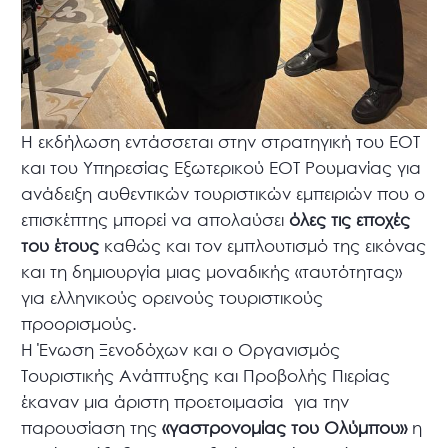
Η εκδήλωση εντάσσεται στην στρατηγική του ΕΟΤ
και του Υπηρεσίας Εξωτερικού ΕΟΤ Ρουμανίας για
ανάδειξη αυθεντικών τουριστικών εμπειριών που ο
επισκέπτης μπορεί να απολαύσει
όλες τις εποχές
του έτους
καθώς και τον εμπλουτισμό της εικόνας
και τη δημιουργία μιας μοναδικής «ταυτότητας»
για ελληνικούς ορεινούς τουριστικούς
προορισμούς.
Η Ένωση Ξενοδόχων και ο Οργανισμός
Τουριστικής Ανάπτυξης και Προβολής Πιερίας
έκαναν μια άριστη προετοιμασία για την
παρουσίαση της
«γαστρονομίας του Ολύμπου»
η