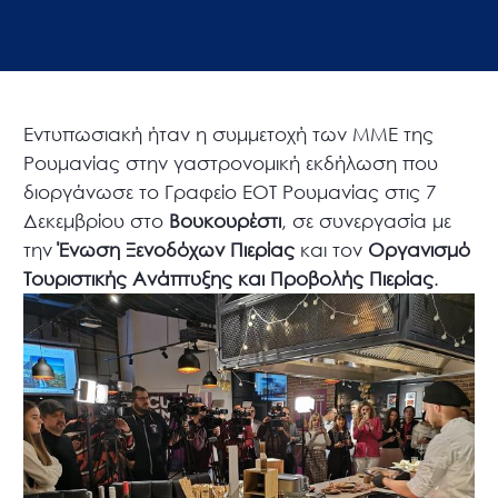
Εντυπωσιακή ήταν η συμμετοχή των ΜΜΕ της
Ρουμανίας στην γαστρονομική εκδήλωση που
διοργάνωσε το Γραφείο ΕΟΤ Ρουμανίας στις 7
Δεκεμβρίου στο
Βουκουρέστι
, σε συνεργασία με
την
Ένωση Ξενοδόχων Πιερίας
και τον
Οργανισμό
Τουριστικής Ανάπτυξης και Προβολής Πιερίας
.