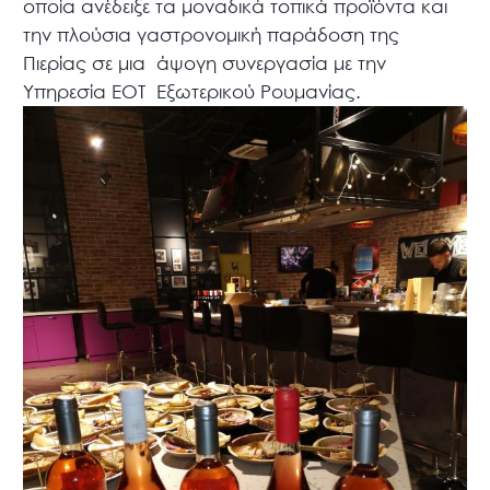
οποία ανέδειξε τα μοναδικά τοπικά προϊόντα και
την πλούσια γαστρονομική παράδοση της
Πιερίας σε μια άψογη συνεργασία με την
Υπηρεσία ΕΟΤ Εξωτερικού Ρουμανίας.