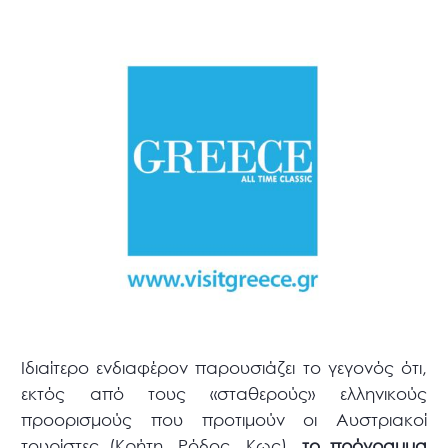
Ιδιαίτερο ενδιαφέρον παρουσιάζει το γεγονός ότι,
εκτός από τους «σταθερούς» ελληνικούς
προορισμούς που προτιμούν οι Αυστριακοί
τουρίστες (Κρήτη, Ρόδος, Κως),
το πρόγραμμα