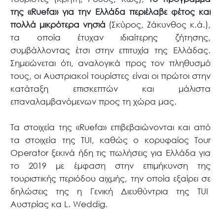
της «Ruefa» για την Ελλάδα περιέλαβε φέτος και
πολλά μικρότερα νησιά
(Σκύρος, Ζάκυνθος κ.ά.),
τα οποία έτυχαν ιδιαίτερης ζήτησης,
συμβάλλοντας έτσι στην επιτυχία της Ελλάδας.
Σημειώνεται ότι, αναλογικά προς τον πληθυσμό
τους, οι Αυστριακοί τουρίστες είναι οι πρώτοι στην
κατάταξη επισκεπτών και μάλιστα
επαναλαμβανόμενων προς τη χώρα μας.
Τα στοιχεία της «Ruefa» επιβεβαιώνονται και από
τα στοιχεία της TUI, καθώς ο κορυφαίος Tour
Operator ξεκινά ήδη τις πωλήσεις για Ελλάδα για
το 2019 με έμφαση στην επιμήκυνση της
τουριστικής περιόδου αιχμής, την οποία εξαίρει σε
δηλώσεις της η Γενική Διευθύντρια της TUI
Αυστρίας κα L. Weddig.