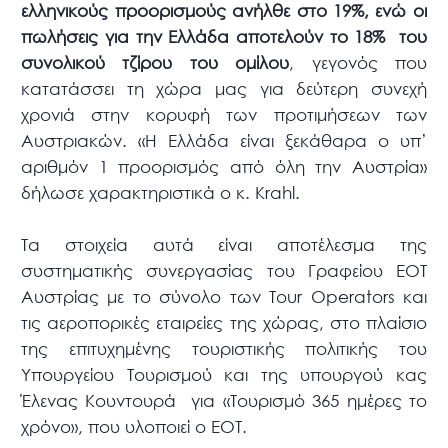
ελληνικούς προορισμούς ανήλθε στο 19%, ενώ οι
πωλήσεις για την Ελλάδα αποτελούν το 18% του
συνολικού τζίρου του ομίλου
, γεγονός που
κατατάσσει τη χώρα μας για δεύτερη συνεχή
χρονιά στην κορυφή των προτιμήσεων των
Αυστριακών. «Η Ελλάδα είναι ξεκάθαρα ο υπ’
αριθμόν 1 προορισμός από όλη την Αυστρία»
δήλωσε χαρακτηριστικά ο κ. Krahl.
Τα στοιχεία αυτά είναι αποτέλεσμα της
συστηματικής συνεργασίας του Γραφείου ΕΟΤ
Αυστρίας με το σύνολο των Tour Operators και
τις αεροπορικές εταιρείες της χώρας, στο πλαίσιο
της επιτυχημένης τουριστικής πολιτικής του
Υπουργείου Τουρισμού και της υπουργού κας
Έλενας Κουντουρά για «Τουρισμό 365 ημέρες το
χρόνο», που υλοποιεί ο ΕΟΤ.