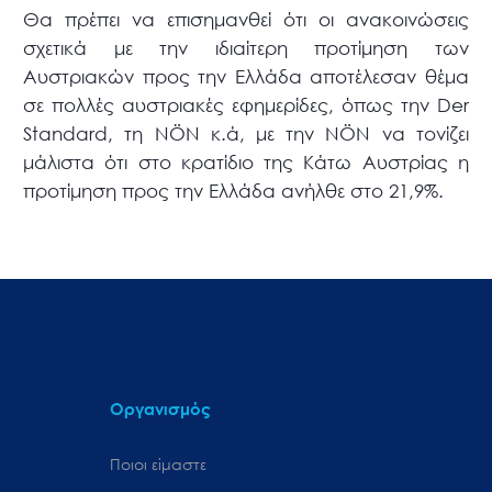
Θα πρέπει να επισημανθεί ότι οι ανακοινώσεις
σχετικά με την ιδιαίτερη προτίμηση των
Αυστριακών προς την Ελλάδα αποτέλεσαν θέμα
σε πολλές αυστριακές εφημερίδες, όπως την Der
Standard, τη NÖN κ.ά, με την NÖN να τονίζει
μάλιστα ότι στο κρατίδιο της Κάτω Αυστρίας η
προτίμηση προς την Ελλάδα ανήλθε στο 21,9%.
Οργανισμός
Ποιοι είμαστε