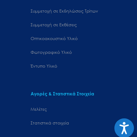
Συμμετοχή σε Εκδηλώσεις Τρίτων
Συμμετοχή σε Εκθέσεις
Οπτικοακουστικό Υλικό
Φωτογραφικό Υλικό
Έντυπο Υλικό
Αγορές & Στατιστικά Στοιχεία
Μελέτες
Στατιστικά στοιχεία
Προσιτ