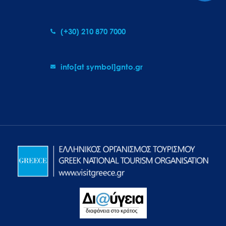
(+30) 210 870 7000
info[at symbol]gnto.gr