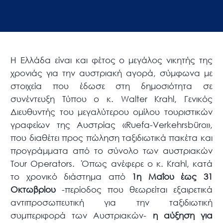
Η Ελλάδα είναι και φέτος ο μεγάλος νικητής της
χρονιάς για την αυστριακή αγορά, σύμφωνα με
στοιχεία που έδωσε στη δημοσιότητα σε
συνέντευξη Τύπου ο κ. Walter Krahl, Γενικός
Διευθυντής του μεγαλύτερου ομίλου τουριστικών
γραφείων της Αυστρίας «Ruefa-Verkehrsbüro»,
που διαθέτει προς πώληση ταξιδιωτικά πακέτα και
προγράμματα από το σύνολο των αυστριακών
Tour Operators. Όπως ανέφερε ο κ. Krahl, κατά
το χρονικό διάστημα από
1η Μαΐου έως 31
Οκτωβρίου
-περίοδος που θεωρείται εξαιρετικά
αντιπροσωπευτική για την ταξιδιωτική
συμπεριφορά των Αυστριακών-
η αύξηση για