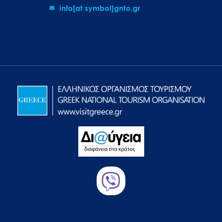
info[at symbol]gnto.gr