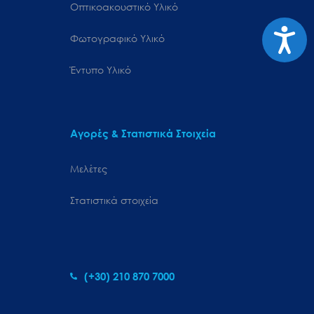
Οπτικοακουστικό Υλικό
Προσιτ
Φωτογραφικό Υλικό
Έντυπο Υλικό
Αγορές & Στατιστικά Στοιχεία
Μελέτες
Στατιστικά στοιχεία
(+30) 210 870 7000