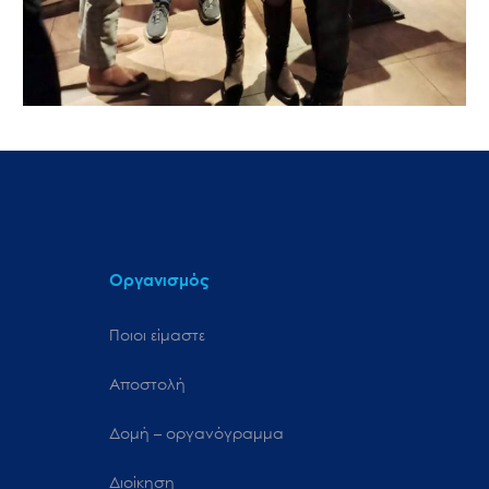
Οργανισμός
Ποιοι είμαστε
Αποστολή
Δομή – οργανόγραμμα
Διοίκηση