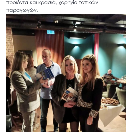
προϊόντα και κρασιά, χορηγία τοπικών
παραγωγών.