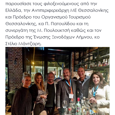
παρουσίασε τους φιλοξενούμενους από την
Ελλάδα, την Αντιπεριφερειάρχη ΜΕ Θεσσαλονίκης
και Πρόεδρο του Οργανισμού Τουρισμού
Θεσσαλονίκης, κα Π. Πατουλίδου και τη
συνεργάτη της Μ. Πουλουκτσή καθώς και τον
Πρόεδρο της Ένωσης Ξενοδόχων Λήμνου, κο
Στέλιο Μάντζαρη.