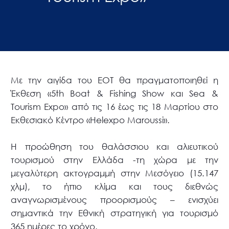
Με την αιγίδα του ΕΟΤ θα πραγματοποιηθεί η
Έκθεση «5th Boat & Fishing Show και Sea &
Tourism Expo» από τις 16 έως τις 18 Μαρτίου στο
Εκθεσιακό Κέντρο «Helexpo Maroussi».
Η προώθηση του θαλάσσιου και αλιευτικού
τουρισμού στην Ελλάδα -τη χώρα με την
μεγαλύτερη ακτογραμμή στην Μεσόγειο (15.147
χλμ), το ήπιο κλίμα και τους διεθνώς
αναγνωρισμένους προορισμούς – ενισχύει
σημαντικά την Εθνική στρατηγική για τουρισμό
365 ημέρες το χρόνο.