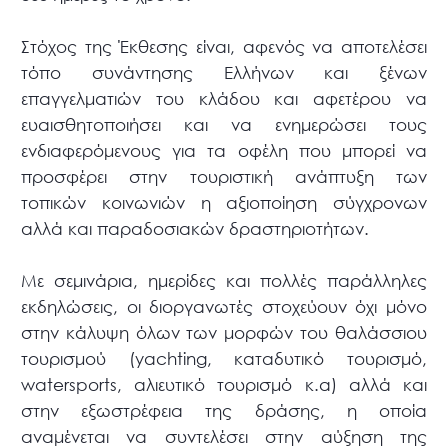
Στόχος της Έκθεσης είναι, αφενός να αποτελέσει
τόπο συνάντησης Ελλήνων και ξένων
επαγγελματιών του κλάδου και αφετέρου να
ευαισθητοποιήσει και να ενημερώσει τους
ενδιαφερόμενους για τα οφέλη που μπορεί να
προσφέρει στην τουριστική ανάπτυξη των
τοπικών κοινωνιών η αξιοποίηση σύγχρονων
αλλά και παραδοσιακών δραστηριοτήτων.
Με σεμινάρια, ημερίδες και πολλές παράλληλες
εκδηλώσεις, οι διοργανωτές στοχεύουν όχι μόνο
στην κάλυψη όλων των μορφών του θαλάσσιου
τουρισμού (yachting, καταδυτικό τουρισμό,
watersports, αλιευτικό τουρισμό κ.α) αλλά και
στην εξωστρέφεια της δράσης, η οποία
αναμένεται να συντελέσει στην αύξηση της