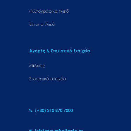
Φωτογραφικό Υλικό
Έντυπο Υλικό
Αγορές & Στατιστικά Στοιχεία
Μελέτες
Στατιστικά στοιχεία
(+30) 210 870 7000
info[at symbol]gnto.gr