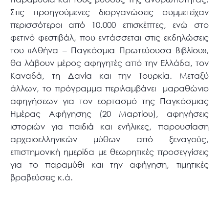
Στις προηγούμενες διοργανώσεις συμμετείχαν
περισσότεροι από 10.000 επισκέπτες, ενώ στο
φετινό φεστιβάλ, που εντάσσεται στις εκδηλώσεις
του «Αθήνα – Παγκόσμια Πρωτεύουσα Βιβλίου»,
θα λάβουν μέρος αφηγητές από την Ελλάδα, τον
Καναδά, τη Δανία και την Τουρκία. Μεταξύ
άλλων, το πρόγραμμα περιλαμβάνει μαραθώνιο
αφηγήσεων για τον εορτασμό της Παγκόσμιας
Ημέρας Αφήγησης (20 Μαρτίου), αφηγήσεις
ιστοριών για παιδιά και ενήλικες, παρουσίαση
αρχαιοελληνικών μύθων από ξεναγούς,
επιστημονική ημερίδα με θεωρητικές προσεγγίσεις
για το παραμύθι και την αφήγηση, τιμητικές
βραβεύσεις κ.ά.