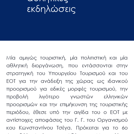
εκδηλώσεις
Μία αμιγώς τουριστική, μία πολιτιστική και μία
αθλητική διοργάνωση, που εντάσσονται στην
στρατηγική του Υπουργείου Τουρισμού και του
ΕΟΤ για την ανάδειξη της χώρας ως ιδανικού
προορισμού για ειδικές μορφές τουρισμού, την
προβολή λιγότερο γνωστών ελληνικών
προορισμών και την επιμήκυνση της τουριστικής
περιόδου, έθεσε υπό την αιγίδα του ο ΕΟΤ με
αντίστοιχες αποφάσεις του Γ. Γ. του Οργανισμού
κου Κωνσταντίνου Τσέγα. Πρόκειται για το 6ο