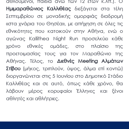
αθλούμενοι, παιδιά άνω των 12 ετών κ.λπ.). Ο
Ημιμαραθώνιος Καλλιθέας
διεξάγεται στα τέλη
Σεπτεμβρίου σε μοναδικής ομορφιάς διαδρομή
«στα χνάρια του Θησέα», με απήχηση σε όλες τις
εθνικότητες που κατοικούν στην Αθήνα, ενώ ο
αγώνας Kallithea Night Run προσελκύει κάθε
χρόνο εθνικές ομάδες, στο πλαίσιο της
προετοιμασίας τους για τον Μαραθώνιο της
Αθήνας. Τέλος, το
Διεθνές Meeting Αλμάτων
Στίβου
(μήκος, τριπλούν, ύψος, άλμα επί κοντώ)
διοργανώνεται στις 5 Ιουνίου στο Δημοτικό Στάδιο
Καλλιθέας και σε αυτό, όπως κάθε χρόνο, θα
λάβουν μέρος κορυφαίοι Έλληνες και ξένοι
αθλητές και αθλήτριες.