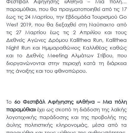
Φεστιβάλ Αφήγησης «Αθήνα – Μια πόλη…
παραμύθια», που θα πραγματοποιηθεί από τις 17
έως τις 24 Μαρτίου, την Εβδομάδα Τουρισμού Go
West 2019, που θα διεξαχθεί στη Ναύπακτο από
τις 27 Μαρτίου έως τις 2 Απριλίου και τους
Διεθνείς Αγώνες Δρόμου Kallithea Run, Kallithea
Night Run και Ημιμαραθώνιος Καλλιθέας καθώς
και το Διεθνές Meeting Αλμάτων Στίβου, που
διοργανώνονται στην περιοχή κατά τη διάρκεια
της άνοιξης και του φθινοπώρου.
Το
6ο Φεστιβάλ Αφήγησης «Αθήνα – Μια πόλη
παραμύθια»
έχει ως σκοπό τη διάδοση της λαϊκής
λογοτεχνικής παράδοσης και της προβολής της
άυλης πολιτιστικής κληρονομιάς, μέσα από τα
παραμύθια και τους μύθους της ανθρωπότητας.