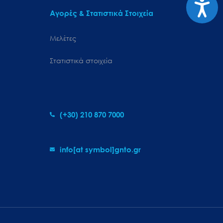
Προσιτ
Αγορές & Στατιστικά Στοιχεία
Μελέτες
Στατιστικά στοιχεία
(+30) 210 870 7000
info[at symbol]gnto.gr