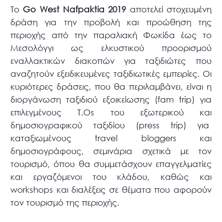
Το
Go West Nafpaktia 2019
αποτελεί στοχευμένη
δράση για την προβολή και προώθηση της
περιοχής από την παραλιακή Φωκίδα έως το
Μεσολόγγι ως ελκυστικού προορισμού
εναλλακτικών διακοπών για ταξιδιώτες που
αναζητούν εξειδικευμένες ταξιδιωτικές εμπειρίες. Οι
κυριότερες δράσεις, που θα περιλαμβάνει, είναι η
διοργάνωση ταξιδιού εξοικείωσης (fam trip) για
επιλεγμένους Τ.Οs του εξωτερικού και
δημοσιογραφικού ταξιδίου (press trip) για
καταξιωμένους travel bloggers και
δημοσιογράφους, σεμινάρια σχετικά με τον
τουρισμό, όπου θα συμμετάσχουν επαγγελματίες
και εργαζόμενοι του κλάδου, καθώς και
workshops και διαλέξεις σε θέματα που αφορούν
τον τουρισμό της περιοχής.