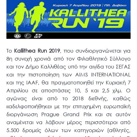
Το
Kallithea Run 2019
, που συνδιοργανώνεται για
8η συνεχή χρονιά από τον Φιλαθλητικό Σύλλογο
και τον Δήμο Καλλιθέας υπό την αιγίδα του ΣΕΓΑΣ
και την πιστοποίηση των AIMS INTERNATIONAL
και της IAAF, θα πραγματοποιηθεί την Κυριακή 7
Απριλίου σε αποστάσεις 10, 5 και 2,5 χλμ. Ο
αγώνας είναι από το 2018 διεθνής, καθώς
«αδελφοποιήθηκε» με την επιτυχημένη ευρωπαϊκή
διοργάνωση Prague Grand Prix και σε αυτόν
αναμένεται να λάβουν μέρος περισσότεροι από
5.500 δρομείς όλων των κατηγοριών (αθλητές,