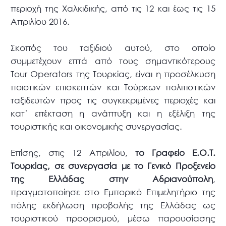
περιοχή της Χαλκιδικής, από τις 12 και έως τις 15
Απριλίου 2016.
Σκοπός του ταξιδιού αυτού, στο οποίο
συμμετέχουν επτά από τους σημαντικότερους
Tour Operators της Τουρκίας, είναι η προσέλκυση
ποιοτικών επισκεπτών και Τούρκων πολιτιστικών
ταξιδευτών προς τις συγκεκριμένες περιοχές και
κατ’ επέκταση η ανάπτυξη και η εξέλιξη της
τουριστικής και οικονομικής συνεργασίας.
Επίσης, στις 12 Απριλίου,
το Γραφείο Ε.Ο.Τ.
Τουρκίας, σε συνεργασία με το Γενικό Προξενείο
της Ελλάδας στην Αδριανούπολη
,
πραγματοποίησε στο Εμπορικό Επιμελητήριο της
πόλης εκδήλωση προβολής της Ελλάδας ως
τουριστικού προορισμού, μέσω παρουσίασης