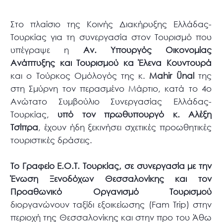
Στο πλαίσιο της Κοινής Διακήρυξης Ελλάδας-
Τουρκίας για τη συνεργασία στον Τουρισμό που
υπέγραψε η
Αν. Υπουργός Οικονομίας
Ανάπτυξης και Τουρισμού κα Έλενα Κουντουρά
και ο Τούρκος Ομόλογός της κ.
Mahir Ünal
της
στη Σμύρνη τον περασμένο Μάρτιο, κατά το 4ο
Ανώτατο Συμβούλιο Συνεργασίας Ελλάδας-
Τουρκίας,
υπό τον πρωθυπουργό κ. Αλέξη
Τσίπρα
, έχουν ήδη ξεκινήσει σχετικές προωθητικές
τουριστικές δράσεις.
Το Γραφείο Ε.Ο.Τ. Τουρκίας, σε συνεργασία με την
Ένωση Ξενοδόχων Θεσσαλονίκης και τον
Προαθωνικό Οργανισμό Τουρισμού
διοργανώνουν ταξίδι εξοικείωσης (Fam Trip) στην
περιοχή της Θεσσαλονίκης και στην προ του Άθω