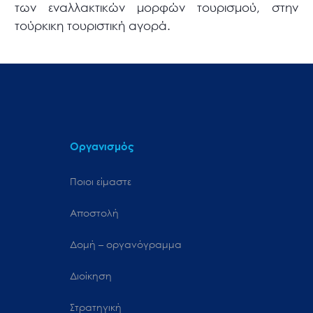
των εναλλακτικών μορφών τουρισμού, στην
τούρκικη τουριστική αγορά.
Οργανισμός
Ποιοι είμαστε
Αποστολή
Δομή – οργανόγραμμα
Διοίκηση
Στρατηγική