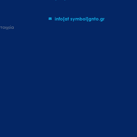
info[at symbol]gnto.gr
τοιχεία