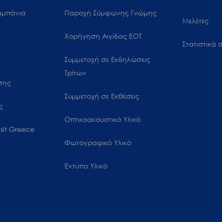
αμπάνια
Παροχή Σύμφωνης Γνώμης
Μελέτες
Χορήγηση Αιγίδας ΕΟΤ
Στατιστικά σ
Συμμετοχή σε Εκδηλώσεις
Τρίτων
ωσης
Συμμετοχή σε Εκθέσεις
ς
Οπτικοακουστικό Υλικό
sit Greece
Φωτογραφικό Υλικό
Έντυπο Υλικό