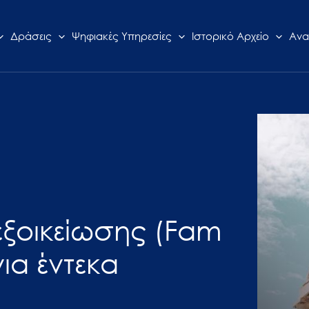
Δράσεις
Ψηφιακές Υπηρεσίες
Ιστορικό Αρχείο
Ανα
 εξοικείωσης (Fam
για έντεκα
I