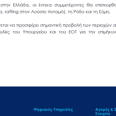
την Ελλάδα, οι έντεκα συμμετέχοντες θα επισκεφθ
, rafting στον Λούσιο ποταμό), τη Ρόδο και τη Σύμη.
ένεται να προσφέρει σημαντική προβολή των περιοχών α
υλίες του Υπουργείου και του ΕΟΤ για την επιμήκυν
Ψηφιακές Υπηρεσίες
Αγορές & Σ
Στοιχεία