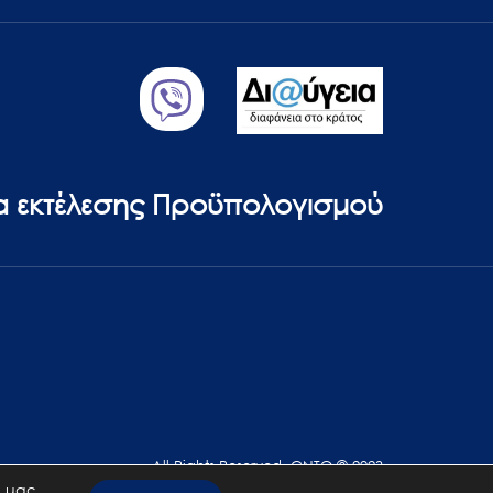
ία εκτέλεσης Προϋπολογισμού
All Rights Reserved. GNTO © 2023
 μας.