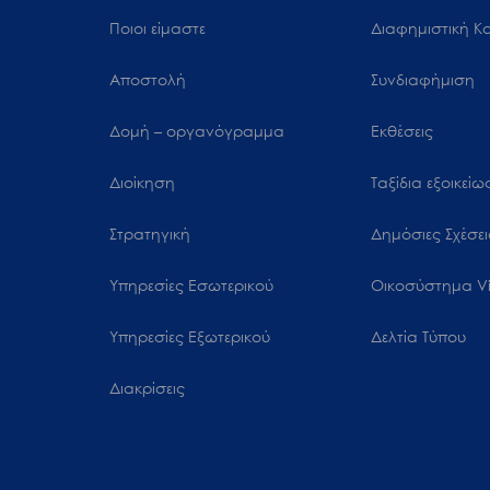
Ποιοι είμαστε
Διαφημιστική Κ
Αποστολή
Συνδιαφήμιση
Δομή – οργανόγραμμα
Εκθέσεις
Διοίκηση
Ταξίδια εξοικεί
Στρατηγική
Δημόσιες Σχέσει
Υπηρεσίες Εσωτερικού
Oικοσύστημα Vi
Υπηρεσίες Εξωτερικού
Δελτία Τύπου
Διακρίσεις