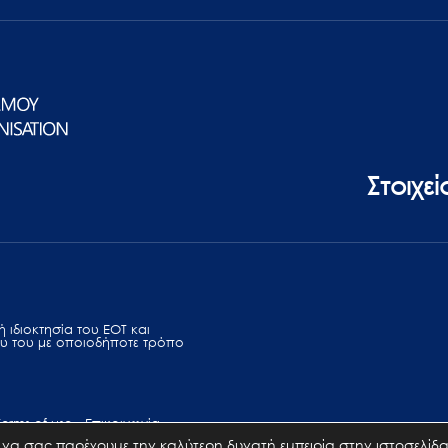
Στοιχε
 ιδιοκτησία του ΕΟΤ και
υ του με οποιοδήποτε τρόπο
Terms of use
Επικοινωνία
να σας παρέχουμε την καλύτερη δυνατή εμπειρία στην ιστοσελίδα