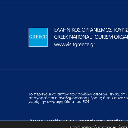
Το περιεχόμενο αυτών των σελίδων αποτελεί πvευματική
απαγορεύεται η αναδημοσίευση μέρους ή του συνόλο
χωρίς την έγγραφη άδεια του ΕΟΤ.
Sitemap
Cookies Policy
Personal Data Protection
Χρησιμοποιούμε cookies ώστε 