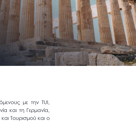
όμενους με την TUI,
νία και τη Γερμανία,
 και Τουρισμού και ο