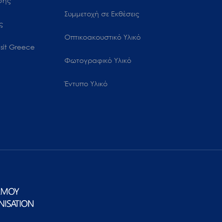
ωσης
Συμμετοχή σε Εκθέσεις
ς
Οπτικοακουστικό Υλικό
sit Greece
Φωτογραφικό Υλικό
Έντυπο Υλικό