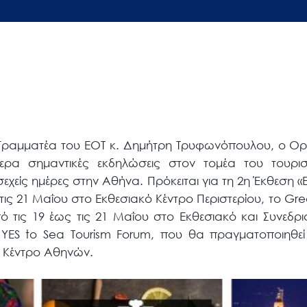
 Γραμματέα του ΕΟΤ κ. Δημήτρη Τρυφωνόπουλου, ο Ορ
αίτερα σημαντικές εκδηλώσεις στον τομέα του τουρι
χείς ημέρες στην Αθήνα. Πρόκειται για τη 2η Έκθεση «
 τις 21 Μαΐου στο Εκθεσιακό Κέντρο Περιστερίου, το Gre
ό τις 19 έως τις 21 Μαΐου στο Εκθεσιακό και Συνεδ
ο YES to Sea Tourism Forum, που θα πραγματοποιηθεί
 Κέντρο Αθηνών.