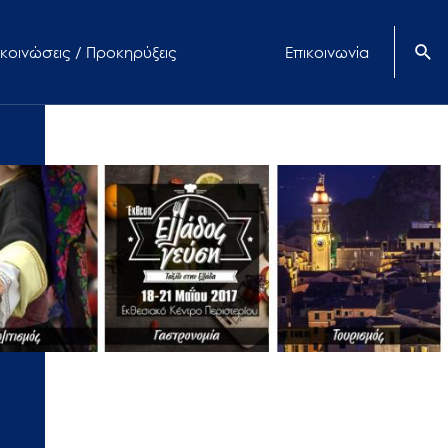
κοινώσεις / Προκηρύξεις
Επικοινωνία