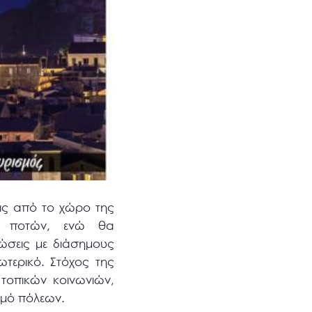
εις από το χώρο της
αι ποτών, ενώ θα
ώσεις με διάσημους
ωτερικό. Στόχος της
τοπικών κοινωνιών,
σμό πόλεων.