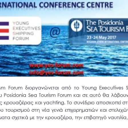
rism Forum διοργανώνεται από το Young Executives S
ου Posidonia Sea Tourism Forum και σε αυτό θα λάβο
ίες κρουαζιέρας και yachting. Το συνέδριο αποσκοπεί
τουρισμού στη νέα γενιά επιχειρηματιών και στελεχ
ατα σχετικά με την κρουαζιέρα, την επιβατηγό ναυτιλία,