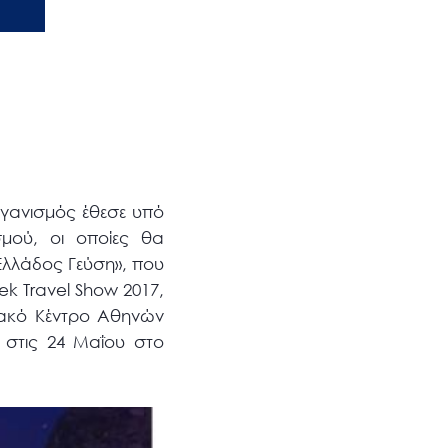
γανισμός έθεσε υπό
σμού, οι οποίες θα
Ελλάδος Γεύση», που
ek Travel Show 2017,
ριακό Κέντρο Αθηνών
 στις 24 Μαΐου στο