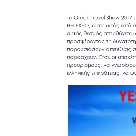
Το Greek Travel Show 2017 ε
HELEXPO, ώστε εκτός από τη
αυτός θεσμός απευθύνεται 
προσφέροντας τη δυνατότητα
παρουσιάσουν απευθείας στ
παράσχουν. Έτσι, οι επισκέ
προορισμούς, να γνωρίσουν
ελληνικής επικράτειας, να 