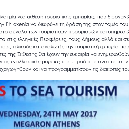
ίναι μία νέα έκθεση τουριστικής εμπειρίας, που διοργαν
ν Philoxenia να διευρύνει τη δράση της στον τομέα το
στο σύνολο των τουριστικών προορισμών και υπηρεσι
 στις ελληνικές Περιφέρειες, τους Δήμους αλλά και σε 
ους τελικούς καταναλωτές την τουριστική εμπειρία πο
πτες της Έκθεσης θα έχουν την ευκαιρία να ενημερωθούν
 τις εναλλακτικές μορφές τουρισμού που αναπτύσσοντ
ψυχαγωγηθούν και να προγραμματίσουν τις διακοπές το