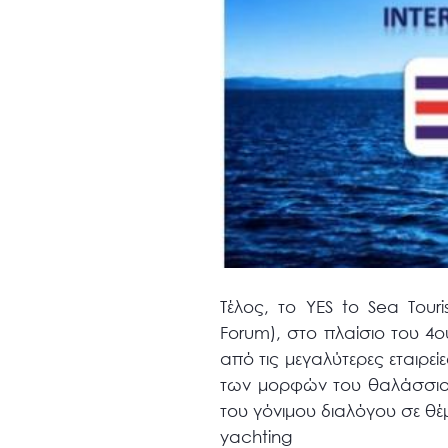
Τέλος, το YES to Sea Tou
Forum), στο πλαίσιο του 4
από τις μεγαλύτερες εταιρε
των μορφών του θαλάσσιου 
του γόνιμου διαλόγου σε θέμ
yachting