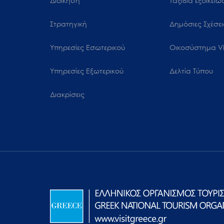
Διοίκηση
Ταξίδια εξοικεί
Στρατηγική
Δημόσιες Σχέσει
Υπηρεσίες Εσωτερικού
Oικοσύστημα Vi
Υπηρεσίες Εξωτερικού
Δελτία Τύπου
Διακρίσεις