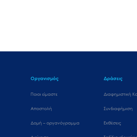
Οργανισμός
Δράσεις
Ποιοι είμαστε
Διαφημιστική Κ
Αποστολή
Συνδιαφήμιση
Δομή – οργανόγραμμα
Εκθέσεις