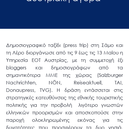
Δημοσιογραφικό ταξίδι (press trip) στη Σάμο και
τη Λέρο διοργάνωσε από τις 9 έως τις 13 Μαΐου η
Υπηρεσία ΕΟΤ Αυστρίας, με τη συμμετοχή έξι
bloggers και δημοσιογράφων από τα
σημαντικότερα ΜΜΕ της χώρας (Salzburger
Nachrichten, NÖN, Reiseaktuell, TAI,
Donaupress, TVG). Η δράση εντάσσεται στις
στρατηγικές κατευθύνσεις της εθνικής τουριστικής
πολιτικής για την προβολή λιγότερο γνωστών
ελληνικών προορισμών και αποσκοπούσε στην
παροχή ολοκληρωμένης εικόνας για τις
δυνατότητες που προσφέρουν τα δυο νησιά,