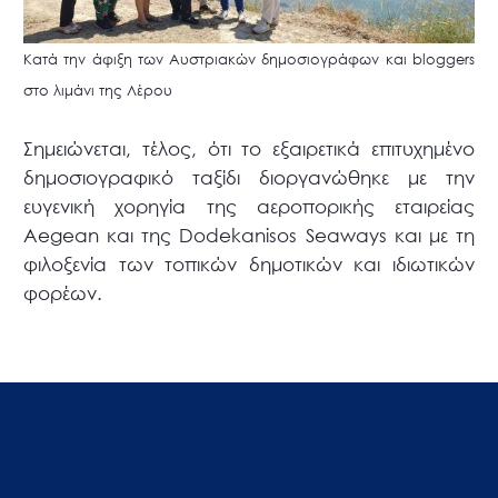
Κατά την άφιξη των Αυστριακών δημοσιογράφων και bloggers
στο λιμάνι της Λέρου
Σημειώνεται, τέλος, ότι το εξαιρετικά επιτυχημένο
δημοσιογραφικό ταξίδι διοργανώθηκε με την
ευγενική χορηγία της αεροπορικής εταιρείας
Aegean και της Dodekanisos Seaways και με τη
φιλοξενία των τοπικών δημοτικών και ιδιωτικών
φορέων.