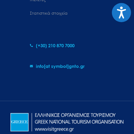
Προσιτ
Στατιστικά στοιχεία
(+30) 210 870 7000
info[at symbol]gnto.gr