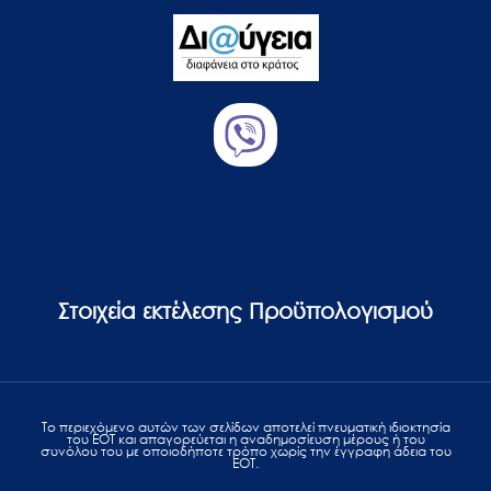
Στοιχεία εκτέλεσης Προϋπολογισμού
Το περιεχόμενο αυτών των σελίδων αποτελεί πvευματική ιδιοκτησία
του ΕΟΤ και απαγορεύεται η αναδημοσίευση μέρους ή του
συνόλου του με οποιοδήποτε τρόπο χωρίς την έγγραφη άδεια του
ΕΟΤ.