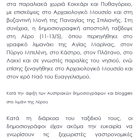
στα παραλιακά χωριά Κοκκάρι και Πυθαγόρειο,
με επισκέψεις στο Αρχαιολογικό Μουσείο και στη
βυζαντινή Μονή της Παναγίας της Σπιλιανής. Στη
συνέχεια, η δημοσιογραφική αποστολή ταξίδεψε
στη Λέρο (11-13/5), όπου περιηγήθηκε στο
γραφικό λιμανάκι της Αγίας Μαρίνας, στον
Πύργο Μπελένη, στο Κάστρο, στον Πλάτανο, στο
Λακκί και σε γνωστές παραλίες του νησιού, ενώ
επίσης ξεναγήθηκε στο Αρχαιολογικό Μουσείο και
στον ιερό Ναό του Ευαγγελισμού.
Κατά την άφιξη των Αυστριακών δημοσιογράφων και bloggers
στο λιμάνι της Λέρου
Κατά τη διάρκεια του ταξιδιού τους, οι
δημοσιογράφοι είχαν ακόμα την ευκαιρία να
γνωρίσουν τις ξεχωριστές γαστρονομικές