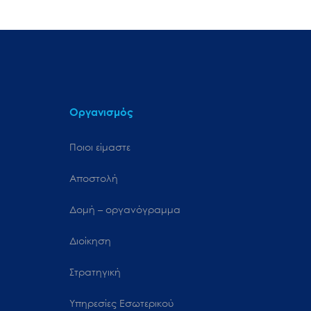
Οργανισμός
Ποιοι είμαστε
Αποστολή
Δομή – οργανόγραμμα
Διοίκηση
Στρατηγική
Υπηρεσίες Εσωτερικού