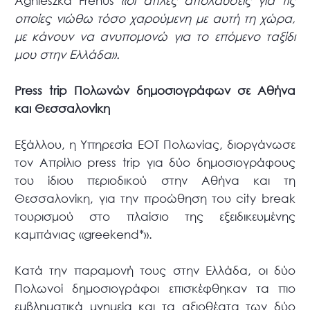
Agnieszka Frenus
«οι απλές απολαύσεις για τις
οποίες νιώθω τόσο χαρούμενη με αυτή τη χώρα,
με κάνουν να ανυπομονώ για το επόμενο ταξίδι
μου στην Ελλάδα».
Press trip Πολωνών δημοσιογράφων σε Αθήνα
και Θεσσαλονίκη
Εξάλλου, η Υπηρεσία ΕΟΤ Πολωνίας, διοργάνωσε
τον Απρίλιο press trip για δύο δημοσιογράφους
του ίδιου περιοδικού στην Αθήνα και τη
Θεσσαλονίκη, για την προώθηση του city break
τουρισμού στο πλαίσιο της εξειδικευμένης
καμπάνιας «greekend*».
Κατά την παραμονή τους στην Ελλάδα, οι δύο
Πολωνοί δημοσιογράφοι επισκέφθηκαν τα πιο
εμβληματικά μνημεία και τα αξιοθέατα των δύο