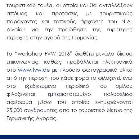
τουριστικού τομέα, οι οποίοι και θα ανταλλάξουν
απόψεις και προτάσεις με τουριστικούς
παράγοντες και τοπικούς άρχοντες του Ν.Α.
Αιγαίου για την προώθηση της ευρύτερης
περιοχής στην αγορά της Γερμανίας.
Το “workshop FVW 2016” διαθέτει μεγάλο δίκτυο
επικοινωνίας, καθώς προβάλλεται ηλεκτρονικά
στο
www.fvw.de
με πλούσιο φωτογραφικό υλικό
από την περιοχή που κάθε φορά το φιλοξενεί, ενώ
στο εξειδικευμένο περιοδικό του ομίλου
φιλοξενείται εμπεριστατωμένο πολυσέλιδο
αφιέρωμα μέσω του οποίου ενημερώνονται
25.000 συνδρομητές από το τουριστικό δίκτυο της
Γερμανικής Αγοράς.