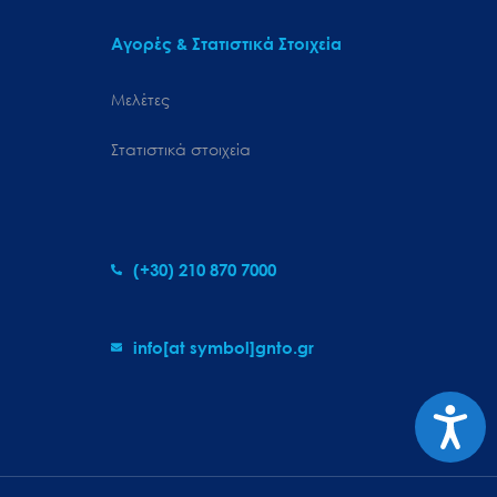
Αγορές & Στατιστικά Στοιχεία
Μελέτες
Στατιστικά στοιχεία
(+30) 210 870 7000
info[at symbol]gnto.gr
Προσιτ