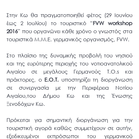
Στην Κω θα πραγματοποιηθεί φέτος (29 Ιουνίου
έως 2 Ιουλίου) το τουριστικό “
FVW workshop
2016
” που οργανώνει κάθε χρόνο ο γνωστός στα
τουριστικά Μ.Μ.Ε. γερμανικός οργανισμός, FVW.
Στο πλαίσιο της δυναμικής προβολή του νησιού
και της ευρύτερης περιοχής του νοτιοανατολικού
Αιγαίου σε μεγάλους Γερμανούς Τ.Ο.s και
πράκτορες, ο
Ε.Ο.Τ.
υποστηρίζει τη διοργάνωση
σε συνεργασία με την Περιφέρεια Νοτίου
Αιγαίου,του Δήμου Κω και της Ένωσης
Ξενοδόχων Κω.
Πρόκειται για σημαντική διοργάνωση για την
τουριστική αγορά καθώς συμμετέχουν σε αυτήν,
εξειδικευμένοι εκπρόσωποι του γερμανικού