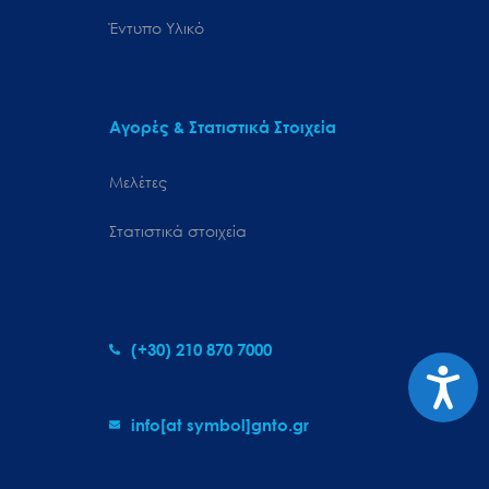
Έντυπο Υλικό
Αγορές & Στατιστικά Στοιχεία
Μελέτες
Στατιστικά στοιχεία
(+30) 210 870 7000
Προσιτ
info[at symbol]gnto.gr