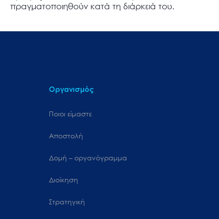
πραγματοποιηθούν κατά τη διάρκειά του.
Οργανισμός
Ποιοι είμαστε
Αποστολή
Δομή – οργανόγραμμα
Διοίκηση
Στρατηγική