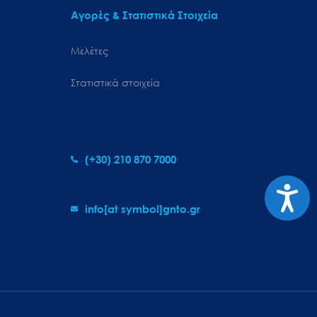
Αγορές & Στατιστικά Στοιχεία
Μελέτες
Στατιστικά στοιχεία
(+30) 210 870 7000
Προσιτ
info[at symbol]gnto.gr