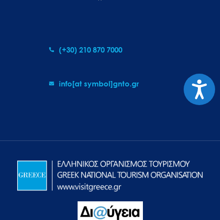
(+30) 210 870 7000
Προσιτ
info[at symbol]gnto.gr