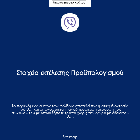
Στοιχεία εκτέλεσης Προϋπολογισμού
Το περιεχόμενο αυτών των σελίδων αποτελεί πvευματική ιδιοκτησία
του ΕΟΤ και απαγορεύεται η αναδημοσίευση μέρους ή του
συνόλου του με οποιοδήποτε τρόπο χωρίς την έγγραφη άδεια του
ΕΟΤ.
Sitemap