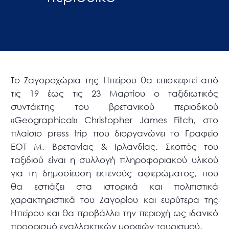
Το Ζαγοροχώρια της Ηπείρου θα επισκεφτεί από
τις 19 έως τις 23 Μαρτίου ο ταξιδιωτικός
συντάκτης του βρετανικού περιοδικού
«Geographical» Christopher James Fitch, στο
πλαίσιο press trip που διοργανώνει το Γραφείο
ΕΟΤ Μ. Βρετανίας & Ιρλανδίας. Σκοπός του
ταξιδιού είναι η συλλογή πληροφοριακού υλικού
για τη δημοσίευση εκτενούς αφιερώματος, που
θα εστιάζει στα ιστορικά και πολιτιστικά
χαρακτηριστικά του Ζαγορίου και ευρύτερα της
Ηπείρου και θα προβάλλει την περιοχή ως ιδανικό
προορισμό εναλλακτικών μορφών τουρισμού.