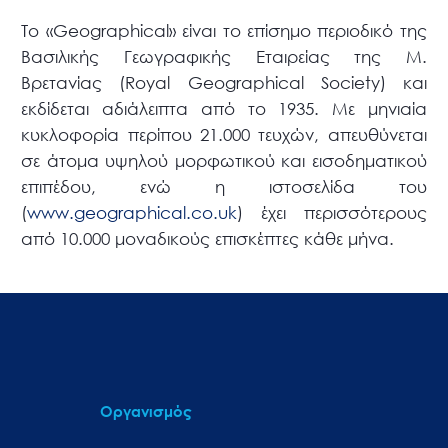
Το «Geographical» είναι το επίσημο περιοδικό της
Βασιλικής Γεωγραφικής Εταιρείας της Μ.
Βρετανίας (Royal Geographical Society) και
εκδίδεται αδιάλειπτα από το 1935. Με μηνιαία
κυκλοφορία περίπου 21.000 τευχών, απευθύνεται
σε άτομα υψηλού μορφωτικού και εισοδηματικού
επιπέδου, ενώ η ιστοσελίδα του
(
www.geographical.co.uk
) έχει περισσότερους
από 10.000 μοναδικούς επισκέπτες κάθε μήνα.
Οργανισμός