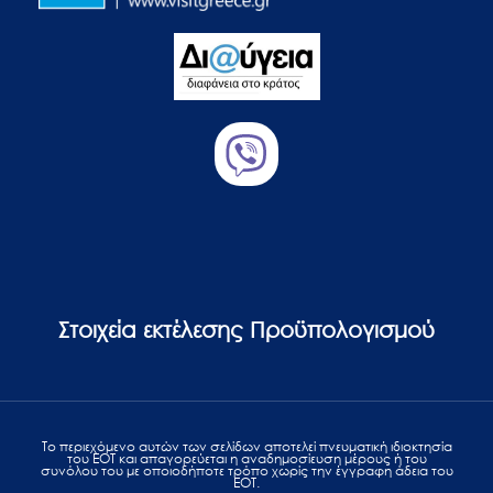
Στοιχεία εκτέλεσης Προϋπολογισμού
Το περιεχόμενο αυτών των σελίδων αποτελεί πvευματική ιδιοκτησία
του ΕΟΤ και απαγορεύεται η αναδημοσίευση μέρους ή του
συνόλου του με οποιοδήποτε τρόπο χωρίς την έγγραφη άδεια του
ΕΟΤ.