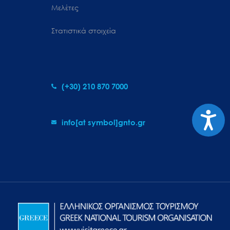
Μελέτες
Στατιστικά στοιχεία
(+30) 210 870 7000
Προσιτ
info[at symbol]gnto.gr