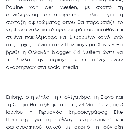
Pauline van der Meulen, με σκοπό τη
συγκέντρωση του απαραίτητου υλικού για τη
σύνταξη αφιερώματος όπου θα παρουσιάζει το
νησί ως εναλλακτικό προορισμό που απευθύνεται
σε ένα ποικιλόμορφο και διευρυμένο κοινό, ενώ
στις αρχές Ιουνίου στην Παλαιόχωρα Χανίων θα
βρεθεί η Ολλανδή blogger Kiki Multem ώστε να
προβάλλει την περιοχή μέσω συνεχόμενων
αναρτήσεων στα social media.
Επίσης, στη Μήλο, τη Φολέγανδρο, τη Σίφνο και
τη Σέριφο θα ταξιδέψει από τις 24 Μαΐου έως τις 3
Ιουνίου η Γερμανίδα δημοσιογράφος Elke
Homburg, για τη συλλογή ενημερωτικού και
φωτογραφικού υλικού με σκοπό τη σύνταξη