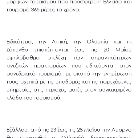
μορφών τουρισμού που προσφέρει η Ελλάδα και
τουρισμό 365 μέρες το χρόνο.
Ειδικότερα, την Αττική, την Ολυμπία και τη
Ζάκυνθο επισκέπτονται έως τις 20 Μαΐου
υψηλόβαθμα στελέχη των σημαντικότερων
κινεζικών πρακτορείων που ειδικεύονται στον
συνεδριακό τουρισμό, με σκοπό την ενημέρωσή
τους σχετικά με τις υποδομές και τις παρεχόμενες
υπηρεσίες στις περιοχές αυτές στον συγκεκριμένο
κλάδο του τουρισμού.
Εξάλλου, από τις 23 έως τις 28 Μαΐου την Αμοργό
θα επισκεφθεί η Ολλανδή δημοσιογράφος