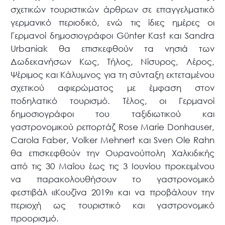
σχετικών τουριστικών άρθρων σε επαγγελματικό
γερμανικό περιοδικό, ενώ τις ίδιες ημέρες οι
Γερμανοί δημοσιογράφοι Günter Kast και Sandra
Urbaniak θα επισκεφθούν τα νησιά των
Δωδεκανήσων Κως, Τήλος, Νίσυρος, Λέρος,
Ψέριμος και Κάλυμνος για τη σύνταξη εκτεταμένου
σχετικού αφιερώματος με έμφαση στον
ποδηλατικό τουρισμό. Τέλος, οι Γερμανοί
δημοσιογράφοι του ταξιδιωτικού και
γαστρονομικού ρεπορτάζ Rose Marie Donhauser,
Carola Faber, Volker Mehnert και Sven Ole Rahn
θα επισκεφθούν την Ουρανούπολη Χαλκιδικής
από τις 30 Μαΐου έως τις 3 Ιουνίου προκειμένου
να παρακολουθήσουν το γαστρονομικό
φεστιβάλ «Κουζίνα 2019» και να προβάλουν την
περιοχή ως τουριστικό και γαστρονομικό
προορισμό.