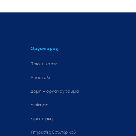
Οργανισμός
Ποιοι είμαστε
Αποστολή
Δομή – οργανόγραμμα
Διοίκηση
Στρατηγική
Υπηρεσίες Εσωτερικού