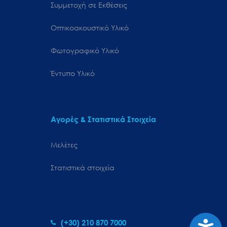
Συμμετοχή σε Εκθέσεις
Οπτικοακουστικό Υλικό
Φωτογραφικό Υλικό
Έντυπο Υλικό
Αγορές & Στατιστικά Στοιχεία
Μελέτες
Στατιστικά στοιχεία
Προσιτ
(+30) 210 870 7000