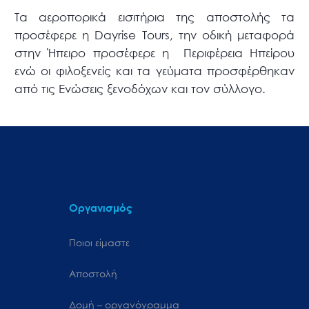
Τα αεροπορικά εισιτήρια της αποστολής τα
προσέφερε η Dayrise Tours, την οδική μεταφορά
στην Ήπειρο προσέφερε η Περιφέρεια Ηπείρου
ενώ οι φιλοξενείς και τα γεύματα προσφέρθηκαν
από τις Ενώσεις ξενοδόχων και τον σύλλογο.
Οργανισμός
Ποιοι είμαστε
Αποστολή
Δομή – οργανόγραμμα