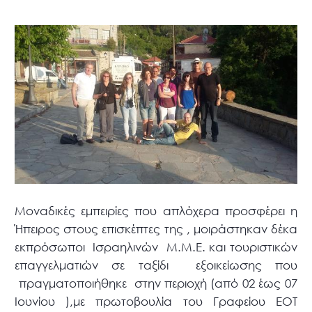
Μοναδικές εμπειρίες που απλόχερα προσφέρει η
Ήπειρος στους επισκέπτες της , μοιράστηκαν δέκα
εκπρόσωποι Ισραηλινών Μ.Μ.Ε. και τουριστικών
επαγγελματιών σε ταξίδι εξοικείωσης που
πραγματοποιήθηκε στην περιοχή (από 02 έως 07
Ιουνίου ),με πρωτοβουλία του Γραφείου ΕΟΤ