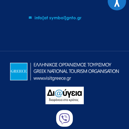
info[at symbol]gnto.gr