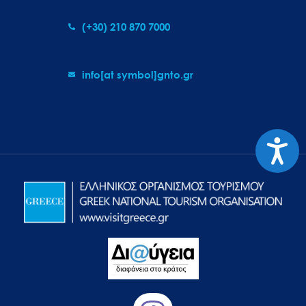
(+30) 210 870 7000
info[at symbol]gnto.gr
Προσιτ