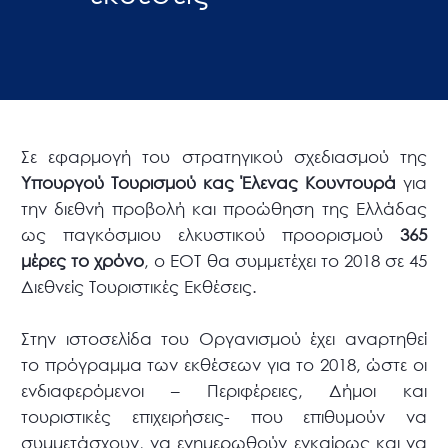
Σε εφαρμογή του στρατηγικού σχεδιασμού της
Υπουργού Τουρισμού κας Έλενας Κουντουρά
για
την διεθνή προβολή και προώθηση της Ελλάδας
ως παγκόσμιου ελκυστικού προορισμού
365
μέρες το χρόνο
, ο ΕΟΤ θα συμμετέχει το 2018 σε 45
Διεθνείς Τουριστικές Εκθέσεις.
Στην ιστοσελίδα του Οργανισμού έχει αναρτηθεί
το πρόγραμμα των εκθέσεων για το 2018, ώστε οι
ενδιαφερόμενοι – Περιφέρειες, Δήμοι και
τουριστικές επιχειρήσεις- που επιθυμούν να
συμμετάσχουν, να ενημερωθούν εγκαίρως και να