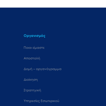
Οργανισμός
Ποιοι είμαστε
Αποστολή
Δομή – οργανόγραμμα
Διοίκηση
Στρατηγική
Υπηρεσίες Εσωτερικού