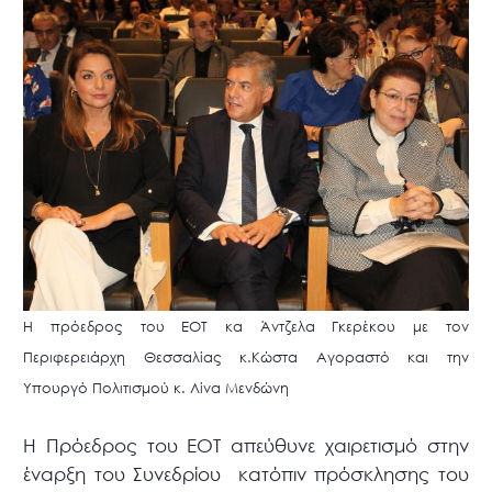
Η πρόεδρος του ΕΟΤ κα Άντζελα Γκερέκου με τον
Περιφερειάρχη Θεσσαλίας κ.Κώστα Αγοραστό και την
Υπουργό Πολιτισμού κ. Λίνα Μενδώνη
Η Πρόεδρος του ΕΟΤ απεύθυνε χαιρετισμό στην
έναρξη του Συνεδρίου κατόπιν πρόσκλησης του