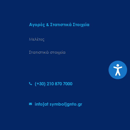
Αγορές & Στατιστικά Στοιχεία
Μελέτες
Στατιστικά στοιχεία
Προσιτ
(+30) 210 870 7000
info[at symbol]gnto.gr