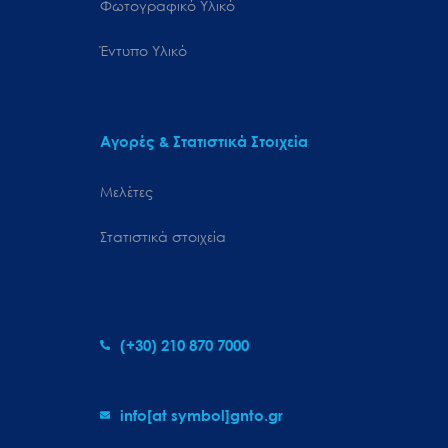
Φωτογραφικό Υλικό
Έντυπο Υλικό
Αγορές & Στατιστικά Στοιχεία
Μελέτες
Στατιστικά στοιχεία
(+30) 210 870 7000
info[at symbol]gnto.gr