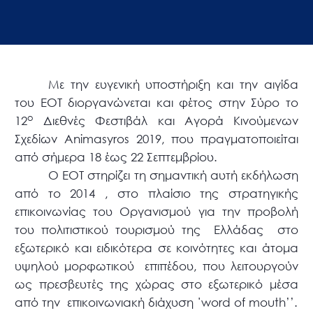
Με την ευγενική υποστήριξη και την αιγίδα
του ΕΟΤ διοργανώνεται και φέτος
στην Σύρο
το
ο
12
Διεθνές Φεστιβάλ και Αγορά Κινούμενων
Σχεδίων
Animasyros
2019, που πραγματοποιείται
από σήμερα 18 έως 22 Σεπτεμβρίου.
Ο ΕΟΤ στηρίζει τη σημαντική αυτή εκδήλωση
από το 2014 , στο πλαίσιο της στρατηγικής
επικοινωνίας του Οργανισμού για την προβολή
του πολιτιστικού τουρισμού της
Ελλάδας
στο
εξωτερικό και ειδικότερα σε κοινότητες και άτομα
υψηλού μορφωτικού
επιπέδου, που λειτουργούν
ως πρεσβευτές της χώρας στο εξωτερικό μέσα
από την
επικοινωνιακή διάχυση ΄
word
of
mouth
’’.