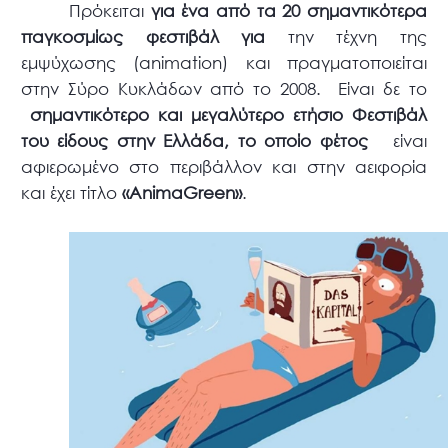
Πρόκειται
για ένα από τα 20 σημαντικότερα
παγκοσμίως φεστιβάλ για
την τέχνη της
εμψύχωσης (
animation
) και πραγματοποιείται
στην Σύρο Κυκλάδων από το 2008.
Είναι δε το
σημαντικότερο και μεγαλύτερο ετήσιο Φεστιβάλ
του είδους στην Ελλάδα, το οποίο φέτος
είναι
αφιερωμένο στο περιβάλλον και στην αειφορία
και έχει τίτλο
«
AnimaGreen
»
.