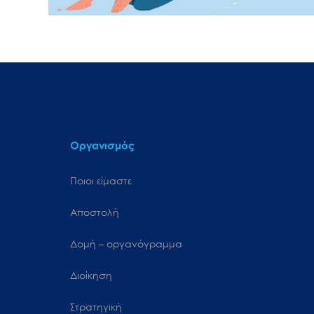
Οργανισμός
Ποιοι είμαστε
Αποστολή
Δομή – οργανόγραμμα
Διοίκηση
Στρατηγική