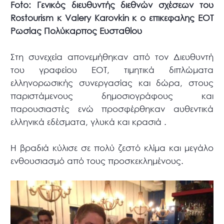
Foto: Γενικός διευθυντής διεθνών σχέσεων του
Rostourism κ Valery Karovkin κ o επικεφαλης ΕΟΤ
Ρωσίας Πολύκαρπος Ευσταθίου
Στη συνεχεία απονεμήθηκαν από τον Διευθυντή
του γραφείου ΕΟΤ, τιμητικά διπλώματα
ελληνορωσικής συνεργασίας και δώρα, στους
παριστάμενους δημοσιογράφους και
παρουσιαστές ενώ προσφέρθηκαν αυθεντικά
ελληνικά εδέσματα, γλυκά και κρασιά .
Η βραδιά κύλισε σε πολύ ζεστό κλίμα και μεγάλο
ενθουσιασμό από τους προσκεκλημένους.