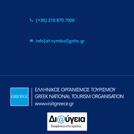
(+30) 210 870 7000
info[at symbol]gnto.gr