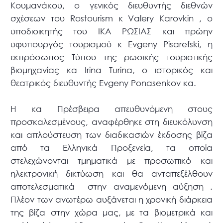
Κουμανάκου, ο γενικός διευθυντής διεθνών
σχέσεων του Rostourism κ Valery Karovkin , ο
υποδιοικητής του ΙΚΑ ΡΩΣΙΑΣ και πρώην
υφυπουργός τουρισμού κ Evgeny Pisarefski, η
εκπρόσωπος Τύπου της ρωσικής τουριστικής
βιομηχανίας κα Irina Turina, ο ιστορικός και
θεατρικός διευθυντής Evgeny Ponasenkov κα.
Η κα Πρέσβειρα απευθυνόμενη στους
προσκαλεσμένους, αναφέρθηκε στη διευκόλυνση
και απλούστευση των διαδικασιών έκδοσης βίζα
από τα Ελληνικά Προξενεία, τα οποία
στελεχώνονται τμηματικά με προσωπικό και
ηλεκτρονική δικτύωση και θα ανταπεξέλθουν
αποτελεσματικά στην αναμενόμενη αύξηση .
Πλέον των ανωτέρω αυξάνεται η χρονική διάρκεια
της βίζα στην χώρα μας, με τα βιομετρικά και