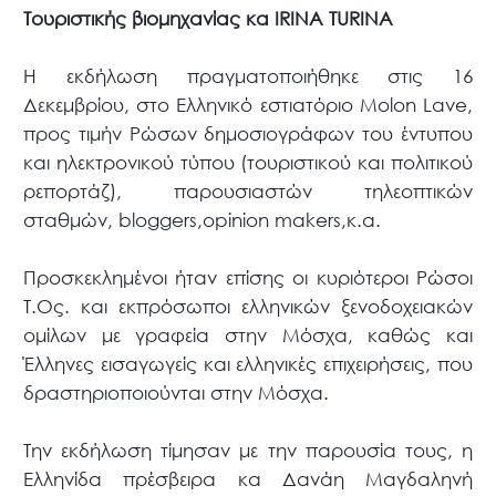
Τουριστικής βιομηχανίας κα IRINA TURINA
Η εκδήλωση πραγματοποιήθηκε στις 16
Δεκεμβρίου, στο Ελληνικό εστιατόριο Molon Lave,
προς τιμήν Ρώσων δημοσιογράφων του έντυπου
και ηλεκτρονικού τύπου (τουριστικού και πολιτικού
ρεπορτάζ), παρουσιαστών τηλεοπτικών
σταθμών, bloggers,opinion makers,κ.α.
Προσκεκλημένοι ήταν επίσης οι κυριότεροι Ρώσοι
Τ.Ος. και εκπρόσωποι ελληνικών ξενοδοχειακών
ομίλων με γραφεία στην Μόσχα, καθώς και
Έλληνες εισαγωγείς και ελληνικές επιχειρήσεις, που
δραστηριοποιούνται στην Μόσχα.
Την εκδήλωση τίμησαν με την παρουσία τους, η
Ελληνίδα πρέσβειρα κα Δανάη Μαγδαληνή