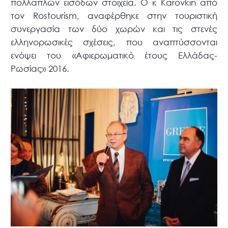
πολλαπλών εισόδων στοιχεία. Ο κ Karovkin από
τον Rostourism, αναφέρθηκε στην τουριστική
συνεργασία των δύο χωρών και τις στενές
ελληνορωσικές σχέσεις, που αναπτύσσονται
ενόψει του «Αφιερωματικό έτους Ελλάδας-
Ρωσίας» 2016.