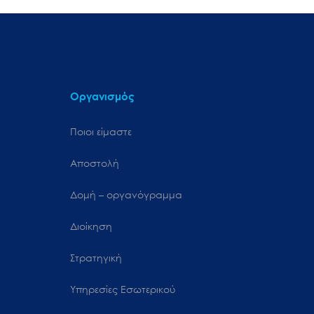
Οργανισμός
Ποιοι είμαστε
Αποστολή
Δομή – οργανόγραμμα
Διοίκηση
Στρατηγική
Υπηρεσίες Εσωτερικού