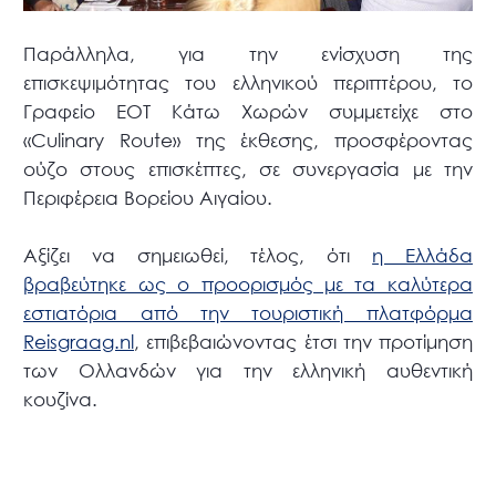
Παράλληλα, για την ενίσχυση της
επισκεψιμότητας του ελληνικού περιπτέρου, το
Γραφείο ΕΟΤ Κάτω Χωρών συμμετείχε στο
«Culinary Route» της έκθεσης, προσφέροντας
ούζο στους επισκέπτες, σε συνεργασία με την
Περιφέρεια Βορείου Αιγαίου.
Αξίζει να σημειωθεί, τέλος, ότι
η Ελλάδα
βραβεύτηκε ως o προορισμός με τα καλύτερα
εστιατόρια από την τουριστική πλατφόρμα
Reisgraag.nl
, επιβεβαιώνοντας έτσι την προτίμηση
των Ολλανδών για την ελληνική αυθεντική
κουζίνα.