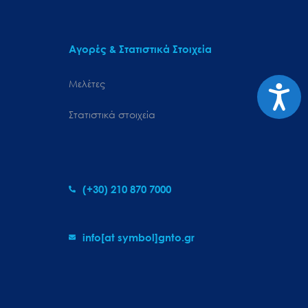
Αγορές & Στατιστικά Στοιχεία
Μελέτες
Προσιτ
Στατιστικά στοιχεία
(+30) 210 870 7000
info[at symbol]gnto.gr