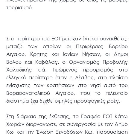
τουρισμού.
Στο περίπτερο του ΕΟΤ μετείχαν έντεκα συνεκθέτες,
μεταξύ των οποίων οι Περιφέρειες Βορείου
Αιγαίου, Κρήτης και Ιονίων Νήσων, οι Δήμοι
Βόλου και Καβάλας, ο Οργανισμός Προβολής
Χαλκιδικής κ.ά. Τιμώμενος προορισμός στο
ελληνικό περίπτερο ήταν η Λέσβος, στο πλαίσιο
ενίσχυσης των κρατήσεων στο νησί αυτό του
Βορειοανατολικού Αιγαίου, που το τελευταίο
διάστημα έχει δεχθεί υψηλές προσφυγικές ροές.
Στη διάρκεια της έκθεσης, το Γραφείο ΕΟΤ Κάτω
Χωρών διοργάνωσε, σε συνεργασία με τον Δήμο
Κω και την Ένωση Ξενοδόχων Κω, παρουσίαση