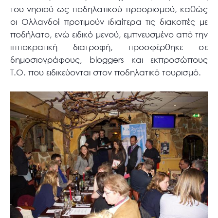
του νησιού ως ποδηλατικού προορισμού, καθώς
οι Ολλανδοί προτιμούν ιδιαίτερα τις διακοπές με
ποδήλατο, ενώ ειδικό μενού, εμπνευσμένο από την
ιπποκρατική διατροφή, προσφέρθηκε σε
δημοσιογράφους, bloggers και εκπροσώπους
T.O. που ειδικεύονται στον ποδηλατικό τουρισμό.