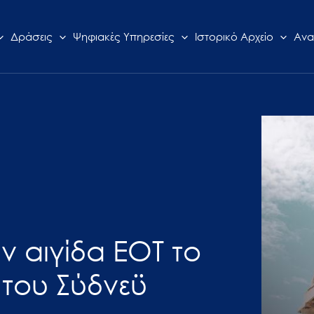
Δράσεις
Ψηφιακές Υπηρεσίες
Ιστορικό Αρχείο
Ανα
ν αιγίδα ΕΟΤ το
 του Σύδνεϋ