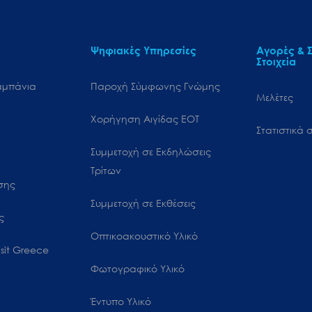
Ψηφιακές Υπηρεσίες
Αγορές & Σ
Στοιχεία
αμπάνια
Παροχή Σύμφωνης Γνώμης
Μελέτες
Χορήγηση Αιγίδας ΕΟΤ
Στατιστικά σ
Συμμετοχή σε Εκδηλώσεις
Τρίτων
ωσης
Συμμετοχή σε Εκθέσεις
ς
Οπτικοακουστικό Υλικό
sit Greece
Φωτογραφικό Υλικό
Έντυπο Υλικό