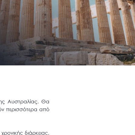
της Αυστραλίας. Θα
ούν περισσότερα από
χρονικής διάρκειας,