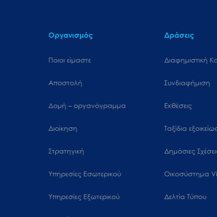
Οργανισμός
Δράσεις
Ποιοι είμαστε
Διαφημιστική Κ
Αποστολή
Συνδιαφήμιση
Δομή – οργανόγραμμα
Εκθέσεις
Διοίκηση
Ταξίδια εξοικεί
Στρατηγική
Δημόσιες Σχέσει
Υπηρεσίες Εσωτερικού
Oικοσύστημα Vi
Υπηρεσίες Εξωτερικού
Δελτία Τύπου