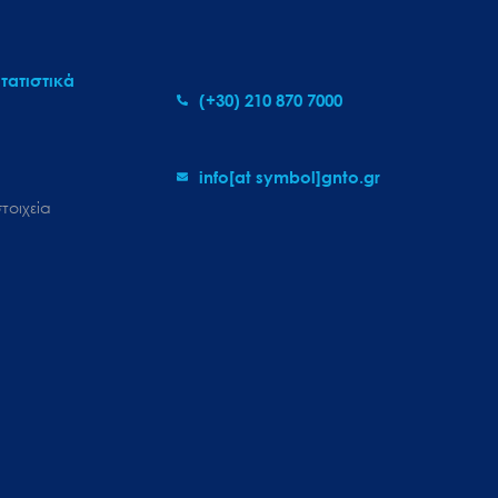
τατιστικά
(+30) 210 870 7000
info[at symbol]gnto.gr
τοιχεία