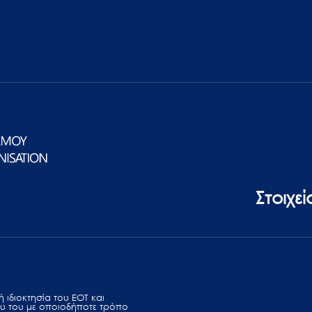
Στοιχε
 ιδιοκτησία του ΕΟΤ και
υ του με οποιοδήποτε τρόπο