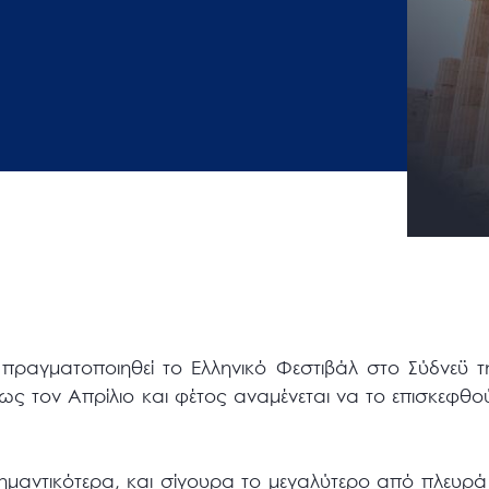
 πραγματοποιηθεί το Ελληνικό Φεστιβάλ στο Σύδνεϋ 
έως τον Απρίλιο και φέτος αναμένεται να το επισκεφθ
ημαντικότερα, και σίγουρα το μεγαλύτερο από πλευρά 