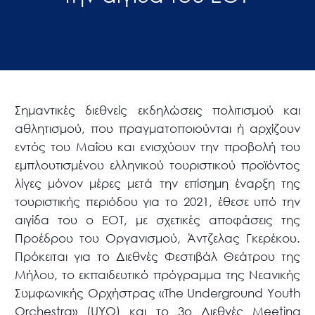
Σημαντικές διεθνείς εκδηλώσεις πολιτισμού και
αθλητισμού, που πραγματοποιούνται ή αρχίζουν
εντός του Μαΐου και ενισχύουν την προβολή του
εμπλουτισμένου ελληνικού τουριστικού προϊόντος
λίγες μόνον μέρες μετά την επίσημη έναρξη της
τουριστικής περιόδου για το 2021, έθεσε υπό την
αιγίδα του ο ΕΟΤ, με σχετικές αποφάσεις της
Προέδρου του Οργανισμού, Άντζελας Γκερέκου.
Πρόκειται για το Διεθνές Φεστιβάλ Θεάτρου της
Μήλου, το εκπαιδευτικό πρόγραμμα της Νεανικής
Συμφωνικής Ορχήστρας «The Underground Youth
Orchestra» (UYO) και το 3ο Διεθνές Meeting