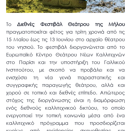
Το
Διεθνές Φεστιβάλ Θεάτρου της Μήλου
πραγματοποιείται φέτος για τρίτη χρονιά από τις
15 Μαΐου έως τις 13 Ιουνίου στο αρχαίο θέατρου
του νησιού. Το φεστιβάλ διοργανώνεται από το
Ευρωπαϊκό Κέντρο Θεάτρου Νέων Καλλιτεχνών
στο Παρίσι και την υποστήριξη του Γαλλικού
Ινστιτούτου, με σκοπό να προβάλει και να
ενισχύσει τη νέα γενιά παραστατικής και
συγγραφικής παραγωγής θεάτρου, αλλά και
χορού σε τοπικό και διεθνές επίπεδο. Απώτερος
στόχος της διοργάνωσης είναι η διαμόρφωση
ενός διεθνούς καλλιτεχνικού δικτύου, το οποίο
ενεργοποιεί την τοπική κοινωνία μέσα από ένα
καλλιτεχνικό πρόγραμμα που προσδιορίζεται
κυρίως από residencies σκηνοθεσίας και