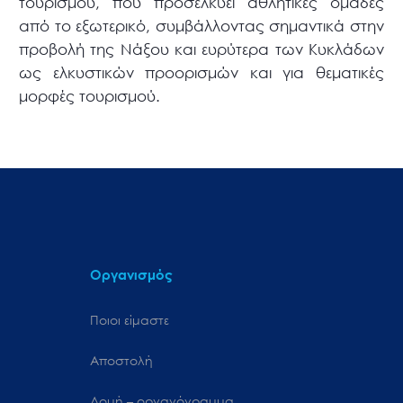
τουρισμού, που προσελκύει αθλητικές ομάδες
από το εξωτερικό, συμβάλλοντας σημαντικά στην
προβολή της Νάξου και ευρύτερα των Κυκλάδων
ως ελκυστικών προορισμών και για θεματικές
μορφές τουρισμού.
Οργανισμός
Ποιοι είμαστε
Αποστολή
Δομή – οργανόγραμμα