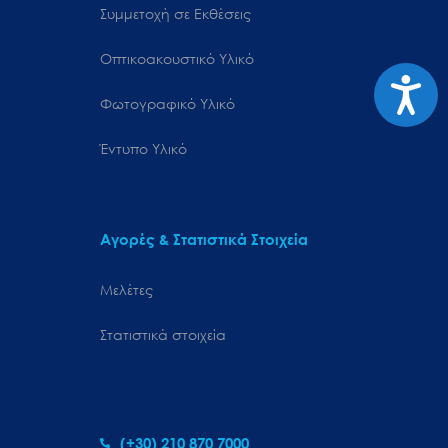
Συμμετοχή σε Εκθέσεις
Οπτικοακουστικό Υλικό
Προσιτ
Φωτογραφικό Υλικό
Έντυπο Υλικό
Αγορές & Στατιστικά Στοιχεία
Μελέτες
Στατιστικά στοιχεία
(+30) 210 870 7000