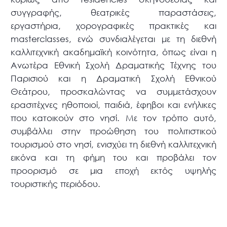
συγγραφής, θεατρικές παραστάσεις,
εργαστήρια, χορογραφικές πρακτικές και
masterclasses, ενώ συνδιαλέγεται με τη διεθνή
καλλιτεχνική ακαδημαϊκή κοινότητα, όπως είναι η
Ανωτέρα Εθνική Σχολή Δραματικής Τέχνης του
Παρισιού και η Δραματική Σχολή Εθνικού
Θεάτρου, προσκαλώντας να συμμετάσχουν
ερασιτέχνες ηθοποιοί, παιδιά, έφηβοι και ενήλικες
που κατοικούν στο νησί. Με τον τρόπο αυτό,
συμβάλλει στην προώθηση του πολιτιστικού
τουρισμού στο νησί, ενισχύει τη διεθνή καλλιτεχνική
εικόνα και τη φήμη του και προβάλει τον
προορισμό σε μια εποχή εκτός υψηλής
τουριστικής περιόδου.