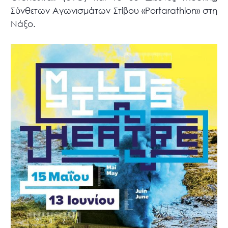
Σύνθετων Αγωνισμάτων Στίβου «Portarathlon» στη
Νάξο.