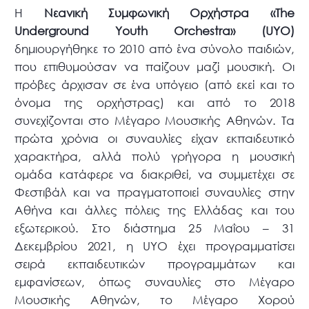
H
Νεανική Συμφωνική Ορχήστρα «
The
Underground
Youth
Orchestra
» (
UYO
)
δημιουργήθηκε το 2010 από ένα σύνολο παιδιών,
που επιθυμούσαν να παίζουν μαζί μουσική. Οι
πρόβες άρχισαν σε ένα υπόγειο (από εκεί και το
όνομα της ορχήστρας) και από το 2018
συνεχίζονται στο Μέγαρο Μουσικής Αθηνών. Τα
πρώτα χρόνια οι συναυλίες είχαν εκπαιδευτικό
χαρακτήρα, αλλά πολύ γρήγορα η μουσική
ομάδα κατάφερε να διακριθεί, να συμμετέχει σε
Φεστιβάλ και να πραγματοποιεί συναυλίες στην
Αθήνα και άλλες πόλεις της Ελλάδας και του
εξωτερικού. Στο διάστημα 25 Μαΐου – 31
Δεκεμβρίου 2021, η UYO έχει προγραμματίσει
σειρά εκπαιδευτικών προγραμμάτων και
εμφανίσεων, όπως συναυλίες στο Μέγαρο
Μουσικής Αθηνών, το Μέγαρο Χορού