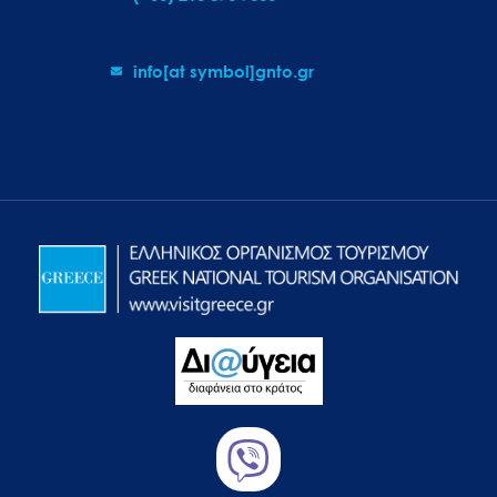
info[at symbol]gnto.gr