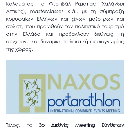
Καλαμάτας, το Φεστιβάλ Ρεματιάς (Χαλάνδρι
Αττικής), masterclasses κ.ά., με τη σύμπραξη
κορυφαίων Ελλήνων και ξένων μαέστρων και
σολίστ, που προωθούν τον πολιτιστικό τουρισμό
στην Ελλάδα και προβάλλουν διεθνώς τη
σύγχρονη και δυναμική πολιτιστική φυσιογνωμίας
της χώρας.
Τέλος, το
3ο Διεθνές Meeting Σύνθετων