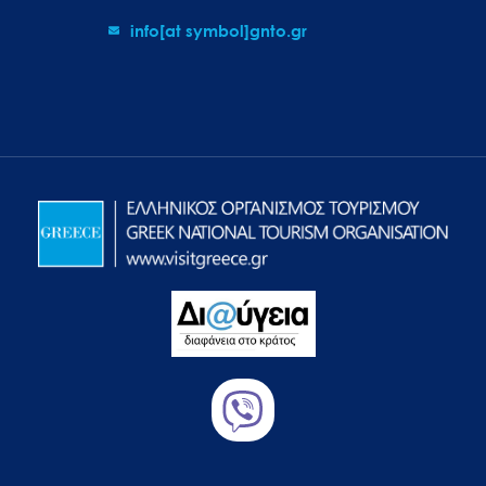
info[at symbol]gnto.gr