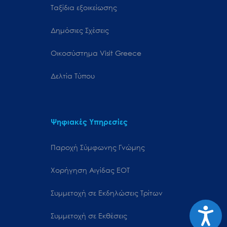
Ταξίδια εξοικείωσης
Δημόσιες Σχέσεις
Oικοσύστημα Visit Greece
Δελτία Τύπου
Ψηφιακές Υπηρεσίες
Παροχή Σύμφωνης Γνώμης
Χορήγηση Αιγίδας ΕΟΤ
Συμμετοχή σε Εκδηλώσεις Τρίτων
Προσιτ
Συμμετοχή σε Εκθέσεις