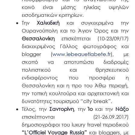
κοινό είναι μέσης ηλικίας υψηλών
εισοδηματικών κριτηρίων.
Την
Χαλκιδική
και συγκεκριμένα την
Ουρανούπολη και το Άγιον Όρος και την
Θεσσαλονίκη
επισκέπτεται (10-23/09/17)
διακεκριμένος Γάλλος φωτογράφος και
blogger (
www.lebeauetlabete.fr
), με
σκοπό να αποτυπώσει διαδρομές
πολιτιστικού και θρησκευτικού
ενδιαφέροντος που προσφέρει η
Θεσσαλονίκη και η προ του Άθω περιοχή,
την τοπική κουλτούρα και αρχιτεκτονική και
δυνατότητες τουρισμού “city break”.
Τέλος, την
Σαντορίνη
, την
Ίο
και την
Νάξο
επισκέπτονται (21-26.09.2017)
δημοσιογράφοι του luxury travel περιοδικού
“L’Officiel Voyage Russia”
και bloggers, με