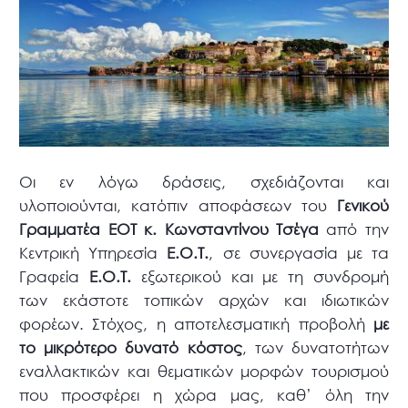
Οι εν λόγω δράσεις, σχεδιάζονται και
υλοποιούνται, κατόπιν αποφάσεων του
Γενικού
Γραμματέα ΕΟΤ κ. Κωνσταντίνου Τσέγα
από την
Κεντρική Υπηρεσία
Ε.Ο.Τ.
, σε συνεργασία με τα
Γραφεία
Ε.Ο.Τ.
εξωτερικού και με τη συνδρομή
των εκάστοτε τοπικών αρχών και ιδιωτικών
φορέων. Στόχος, η αποτελεσματική προβολή
με
το μικρότερο δυνατό κόστος
, των δυνατοτήτων
εναλλακτικών και θεματικών μορφών τουρισμού
που προσφέρει η χώρα μας, καθ’ όλη την