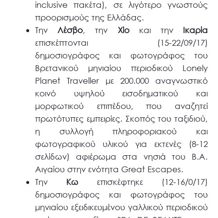
inclusive πακέτα), σε λιγότερο γνωστούς
προορισμούς της Ελλάδας.
Την
Λέσβο
, την
Χίο
και την
Ικαρία
επισκέπτονται (15-22/09/17)
δημοσιογράφος και φωτογράφος του
Βρετανικού μηνιαίου περιοδικού Lonely
Planet Traveller με 200.000 αναγνωστικό
κοινό υψηλού εισοδηματικού και
μορφωτικού επιπέδου, που αναζητεί
πρωτότυπες εμπειρίες. Σκοπός του ταξιδιού,
η συλλογή πληροφοριακού και
φωτογραφικού υλικού για εκτενές (8-12
σελίδων) αφιέρωμα στα νησιά του Β.Α.
Αιγαίου στην ενότητα Great Escapes.
Την
Κω
επισκέφτηκε (12-16/0/17)
δημοσιογράφος και φωτογράφος του
μηνιαίου εξειδικευμένου γαλλικού περιοδικού