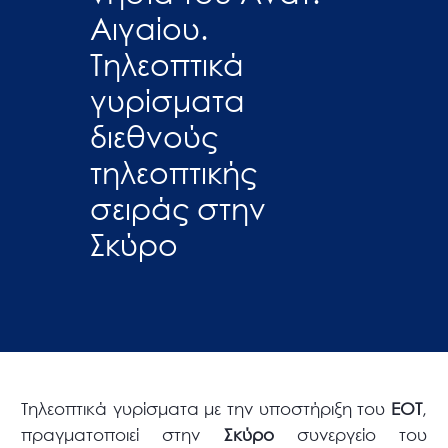
Αιγαίου.
Τηλεοπτικά
γυρίσματα
διεθνούς
τηλεοπτικής
σειράς στην
Σκύρο
Τηλεοπτικά γυρίσματα με την υποστήριξη του
ΕΟΤ
,
πραγματοποιεί στην
Σκύρο
συνεργείο του