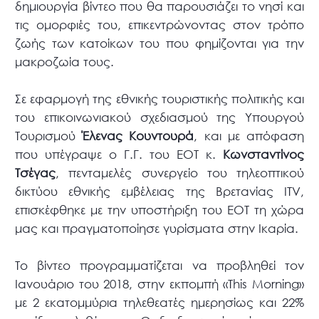
δημιουργία βίντεο που θα παρουσιάζει το νησί και
τις ομορφιές του, επικεντρώνοντας στον τρόπο
ζωής των κατοίκων του που φημίζονται για την
μακροζωία τους.
Σε εφαρμογή της εθνικής τουριστικής πολιτικής και
του επικοινωνιακού σχεδιασμού της Υπουργού
Τουρισμού
Έλενας Κουντουρά
, και με απόφαση
που υπέγραψε ο Γ.Γ. του ΕΟΤ κ.
Κωνσταντίνος
Τσέγας
, πενταμελές συνεργείο του τηλεοπτικού
δικτύου εθνικής εμβέλειας της Βρετανίας ITV,
επισκέφθηκε με την υποστήριξη του ΕΟΤ τη χώρα
μας και πραγματοποίησε γυρίσματα στην Ικαρία.
Το βίντεο προγραμματίζεται να προβληθεί τον
Ιανουάριο του 2018, στην εκπομπή «This Morning»
με 2 εκατομμύρια τηλεθεατές ημερησίως και 22%