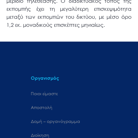
μερίδιο τηλεθέασης. Ο διαδικτυακός τόπος της
εκπομπής έχει τη μεγαλύτερη επισκεψιμότητα
μεταξύ των εκπομπών του δικτύου, με μέσο όρο
1,2 εκ. μοναδικούς επισκέπτες μηνιαίως.
Οργανισμός
Ποιοι είμαστε
Αποστολή
Δομή – οργανόγραμμα
Διοίκηση