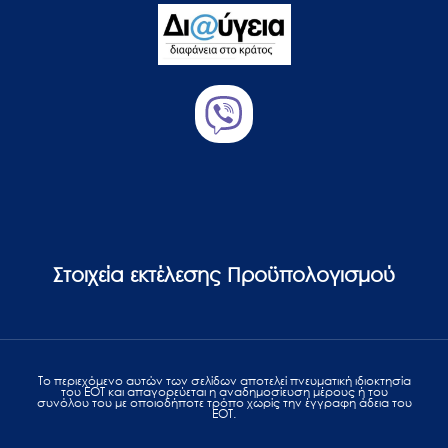
Στοιχεία εκτέλεσης Προϋπολογισμού
Το περιεχόμενο αυτών των σελίδων αποτελεί πvευματική ιδιοκτησία
του ΕΟΤ και απαγορεύεται η αναδημοσίευση μέρους ή του
συνόλου του με οποιοδήποτε τρόπο χωρίς την έγγραφη άδεια του
ΕΟΤ.