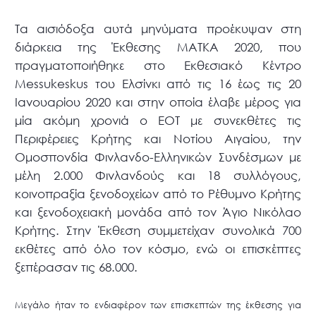
Τα αισιόδοξα αυτά μηνύματα προέκυψαν στη
διάρκεια της Έκθεσης ΜΑΤΚΑ 2020, που
πραγματοποιήθηκε στο Εκθεσιακό Κέντρο
Messukeskus του Ελσίνκι από τις 16 έως τις 20
Ιανουαρίου 2020 και στην οποία έλαβε μέρος για
μία ακόμη χρονιά ο ΕΟΤ με συνεκθέτες τις
Περιφέρειες Κρήτης και Νοτίου Αιγαίου, την
Ομοσπονδία Φινλανδο-Ελληνικών Συνδέσμων με
μέλη 2.000 Φινλανδούς και 18 συλλόγους,
κοινοπραξία ξενοδοχείων από το Ρέθυμνο Κρήτης
και ξενοδοχειακή μονάδα από τον Άγιο Νικόλαο
Κρήτης. Στην Έκθεση συμμετείχαν συνολικά 700
εκθέτες από όλο τον κόσμο, ενώ οι επισκέπτες
ξεπέρασαν τις 68.000.
Μεγάλο ήταν το ενδιαφέρον των επισκεπτών της έκθεσης για