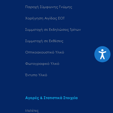
Παροχή Σύμφωνης Γνώμης
Χορήγηση Αιγίδας ΕΟΤ
Συμμετοχή σε Εκδηλώσεις Τρίτων
Συμμετοχή σε Εκθέσεις
Προσιτ
Οπτικοακουστικό Υλικό
Φωτογραφικό Υλικό
Έντυπο Υλικό
Αγορές & Στατιστικά Στοιχεία
Μελέτες