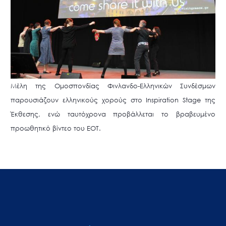
Μέλη της Ομοσπονδίας Φινλανδο-Ελληνικών Συνδέσμων
παρουσιάζουν ελληνικούς χορούς στο Inspiration Stage της
Έκθεσης, ενώ ταυτόχρονα προβάλλεται το βραβευμένο
προωθητικό βίντεο του ΕΟΤ.