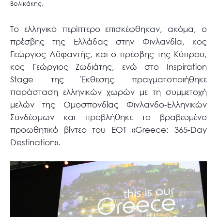
Βολικάκης.
Το ελληνικό περίπτερο επισκέφθηκαν, ακόμα, ο
πρέσβης της Ελλάδας στην Φινλανδία, κος
Γεώργιος Αϋφαντής, και ο πρέσβης της Κύπρου,
κος Γεώργιος Ζωδιάτης, ενώ στο Inspiration
Stage της Έκθεσης πραγματοποιήθηκε
παράσταση ελληνικών χωρών με τη συμμετοχή
μελών της Ομοσπονδίας Φινλανδο-Ελληνικών
Συνδέσμων και προβλήθηκε το βραβευμένο
προωθητικό βίντεο του ΕΟΤ «Greece: 365-Day
Destination».