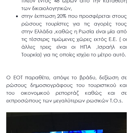
πλέον εντός 48 ωρών από την κατάθεση
των δικαιολογητικών,
στην έκπτωση 20% που προσφέρεται στους
ρώσους τουρίστες για τις αγορές τους
στην Ελλάδα ,καθώς η Ρωσία είναι μία από
τις τέσσερις τιμώμενες χώρες εκτός Ε.Ε. ( οι
άλλες τρεις είναι οι ΗΠΑ ,Ισραήλ και
Τουρκία) για τις οποίες ισχύει το μέτρο αυτό.
Ο ΕΟΤ παραθέτει, απόψε το βράδυ, δεξίωση σε
ρώσους δημοσιογράφους του τουριστικού και
του οικονομικού ρεπορτάζ καθώς και σε
εκπροσώπους των μεγαλύτερων ρωσικών Τ.Ο.s.