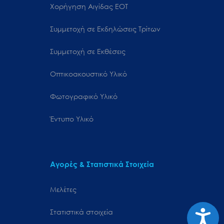
Χορήγηση Αιγίδας ΕΟΤ
Συμμετοχή σε Εκδηλώσεις Τρίτων
Συμμετοχή σε Εκθέσεις
Οπτικοακουστικό Υλικό
Φωτογραφικό Υλικό
Έντυπο Υλικό
Αγορές & Στατιστικά Στοιχεία
Μελέτες
Προσιτ
Στατιστικά στοιχεία