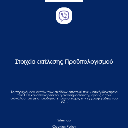
Στοιχεία εκτέλεσης Προϋπολογισμού
Το περιεχόμενο αυτών των σελίδων αποτελεί πvευματική ιδιοκτησία
του ΕΟΤ και απαγορεύεται η αναδημοσίευση μέρους ή του
συνόλου του με οποιοδήποτε τρόπο χωρίς την έγγραφη άδεια του
ΕΟΤ.
Sitemap
Cookies Policy