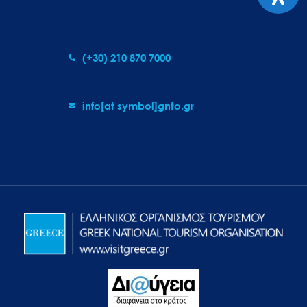
(+30) 210 870 7000
info[at symbol]gnto.gr