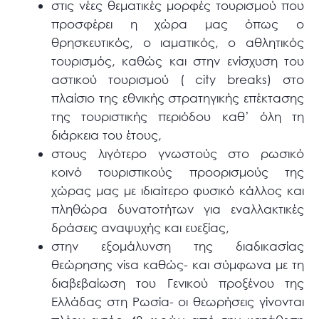
στις νέες θεματικές μορφές τουρισμού που
προσφέρει η χώρα μας όπως ο
θρησκευτικός, ο ιαματικός, ο αθλητικός
τουρισμός, καθώς και στην ενίσχυση του
αστικού τουρισμού ( city breaks) στο
πλαίσιο της εθνικής στρατηγικής επέκτασης
της τουριστικής περιόδου καθ’ όλη τη
διάρκεια του έτους,
στους λιγότερο γνωστούς στο ρωσικό
κοινό τουριστικούς προορισμούς της
χώρας μας με ιδιαίτερο φυσικό κάλλος και
πληθώρα δυνατοτήτων για εναλλακτικές
δράσεις αναψυχής και ευεξίας,
στην εξομάλυνση της διαδικασίας
θεώρησης visa καθώς- και σύμφωνα με τη
διαβεβαίωση του Γενικού προξένου της
Ελλάδας στη Ρωσία- οι θεωρήσεις γίνονται