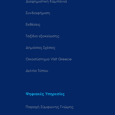
Διαφημιστική Καμπάνια
Συνδιαφήμιση
Εκθέσεις
Ταξίδια εξοικείωσης
Δημόσιες Σχέσεις
Oικοσύστημα Visit Greece
Δελτία Τύπου
Ψηφιακές Υπηρεσίες
Παροχή Σύμφωνης Γνώμης