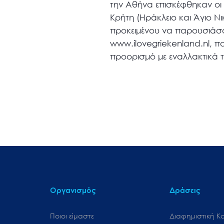
την Αθήνα επισκέφθηκαν οι 
Κρήτη (Ηράκλειο και Άγιο 
προκειμένου να παρουσιάσο
www.ilovegriekenland.nl, π
προορισμό με εναλλακτικά τ
Οργανισμός
Δράσεις
Ποιοι είμαστε
Διαφημιστική Κ