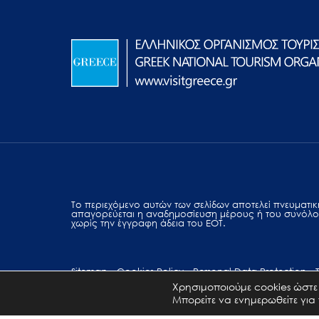
Το περιεχόμενο αυτών των σελίδων αποτελεί πvευματική
απαγορεύεται η αναδημοσίευση μέρους ή του συνόλο
χωρίς την έγγραφη άδεια του ΕΟΤ.
Sitemap
Cookies Policy
Personal Data Protection
Χρησιμοποιούμε cookies ώστε 
Μπορείτε να ενημερωθείτε για