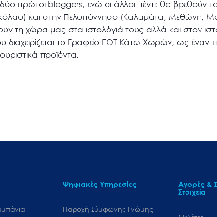
δύο πρώτοι bloggers, ενώ οι άλλοι πέντε θα βρεθούν το
Νικόλαο) και στην Πελοπόννησο (Καλαμάτα, Μεθώνη, Μά
υν τη χώρα μας στα ιστολόγιά τους αλλά και στον ισ
ου διαχειρίζεται το Γραφείο ΕΟΤ Κάτω Χωρών, ως έναν 
ουριστικά προϊόντα.
Ψηφιακές Υπηρεσίες
Αγορές & Σ
Στοιχεία
αμπάνια
Παροχή Σύμφωνης Γνώμης
Μελέτες