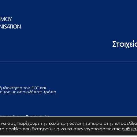
Στοιχε
 ιδιοκτησία του ΕΟΤ και
υ του με οποιοδήποτε τρόπο
Terms of use
Επικοινωνία
να σας παρέχουμε την καλύτερη δυνατή εμπειρία στην ιστοσελίδα
 τα cookies που διατηρούμε ή να τα απενεργοποιήσετε στις
ρυθμίσ