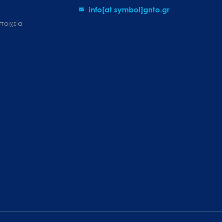
info[at symbol]gnto.gr
τοιχεία