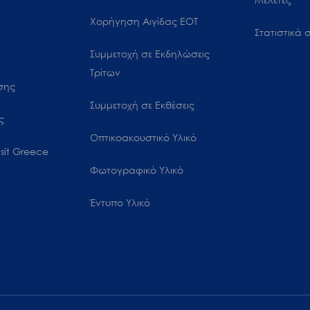
Χορήγηση Αιγίδας ΕΟΤ
Στατιστικά σ
Συμμετοχή σε Εκδηλώσεις
Τρίτων
ωσης
Συμμετοχή σε Εκθέσεις
ς
Οπτικοακουστικό Υλικό
sit Greece
Φωτογραφικό Υλικό
Έντυπο Υλικό