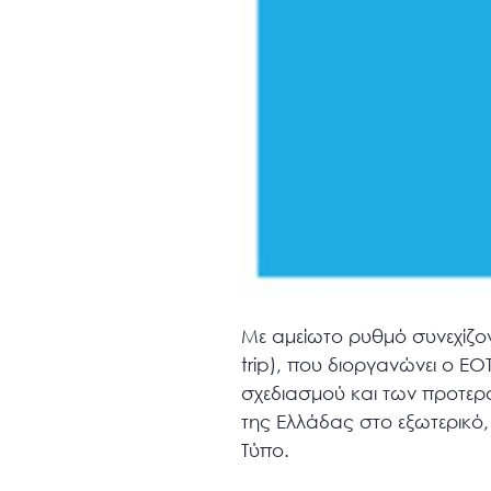
Με αμείωτο ρυθμό συνεχίζοντ
trip), που διοργανώνει ο Ε
σχεδιασμού και των προτερα
της Ελλάδας στο εξωτερικό,
Τύπο.