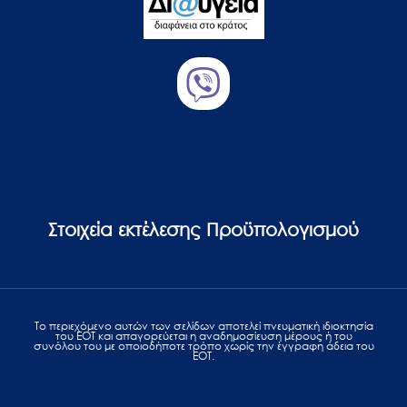
Στοιχεία εκτέλεσης Προϋπολογισμού
Το περιεχόμενο αυτών των σελίδων αποτελεί πvευματική ιδιοκτησία
του ΕΟΤ και απαγορεύεται η αναδημοσίευση μέρους ή του
συνόλου του με οποιοδήποτε τρόπο χωρίς την έγγραφη άδεια του
ΕΟΤ.