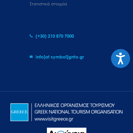
Στατιστικά στοιχεία
(+30) 210 870 7000
Προσιτ
info[at symbol]gnto.gr