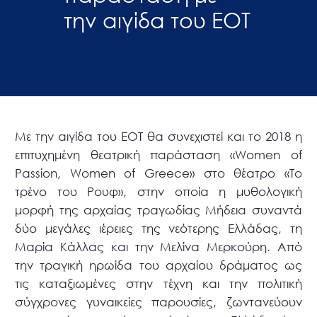
την αιγίδα του ΕΟΤ
Με την αιγίδα του ΕΟΤ θα συνεχιστεί και το 2018 η
επιτυχημένη θεατρική παράσταση «Women of
Passion, Women of Greece» στο θέατρο «Το
τρένο του Ρουφ», στην οποία η μυθολογική
μορφή της αρχαίας τραγωδίας Μήδεια συναντά
δύο μεγάλες ιέρειες της νεότερης Ελλάδας, τη
Μαρία Κάλλας και την Μελίνα Μερκούρη. Από
την τραγική ηρωίδα του αρχαίου δράματος ως
τις καταξιωμένες στην τέχνη και την πολιτική
σύγχρονες γυναικείες παρουσίες, ζωντανεύουν