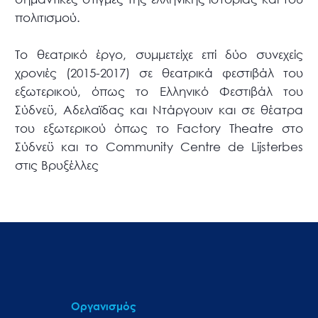
πολιτισμού.
Το θεατρικό έργο, συμμετείχε επί δύο συνεχείς
χρονιές (2015-2017) σε θεατρικά φεστιβάλ του
εξωτερικού, όπως το Ελληνικό Φεστιβάλ του
Σύδνεϋ, Αδελαϊδας και Ντάργουιν και σε θέατρα
του εξωτερικού όπως το Factory Theatre στο
Σύδνεϋ και το Community Centre de Lijsterbes
στις Βρυξέλλες
Οργανισμός