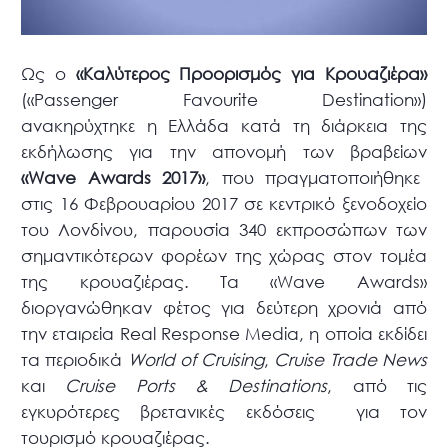
Ως ο
«Καλύτερος Προορισμός για Κρουαζιέρα»
(«Passenger Favourite Destination»)
ανακηρύχτηκε η Ελλάδα κατά τη διάρκεια της
εκδήλωσης για την απονομή των βραβείων
«Wave Awards 2017»
, που πραγματοποιήθηκε
στις 16 Φεβρουαρίου 2017 σε κεντρικό ξενοδοχείο
του Λονδίνου, παρουσία 340 εκπροσώπων των
σημαντικότερων φορέων της χώρας στον τομέα
της κρουαζιέρας. Τα «Wave Awards»
διοργανώθηκαν φέτος για δεύτερη χρονιά από
την εταιρεία Real Response Media, η οποία εκδίδει
τα περιοδικά
World of Cruising
,
Cruise Trade News
και
Cruise Ports & Destinations
, από τις
εγκυρότερες βρετανικές εκδόσεις για τον
τουρισμό κρουαζιέρας.