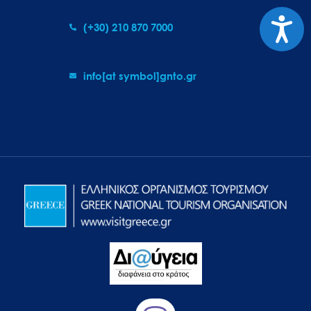
Προσιτ
(+30) 210 870 7000
info[at symbol]gnto.gr