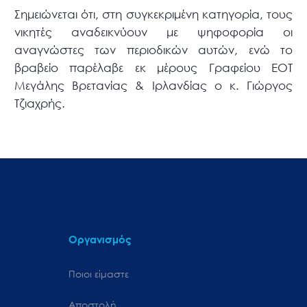
Σημειώνεται ότι, στη συγκεκριμένη κατηγορία, τους
νικητές αναδεικνύουν με ψηφοφορία οι
αναγνώστες των περιοδικών αυτών, ενώ το
βραβείο παρέλαβε εκ μέρους Γραφείου ΕΟΤ
Μεγάλης Βρετανίας & Ιρλανδίας ο κ. Γιώργος
Τζιαχρής.
Οργανισμός
Ποιοι είμαστε
Αποστολή