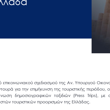
λλάδα
ού επικοινωνιακού σχεδιασμού της Αν. Υπουργού Οικον
ουρά για την επιμήκυνση της τουριστικής περιόδου, ο
άνωση δημοσιογραφικών ταξιδιών (Press Trips), με
ωστών τουριστικών προορισμών της Ελλάδας.