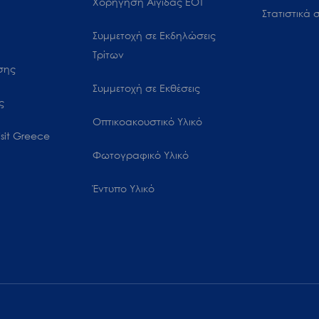
Χορήγηση Αιγίδας ΕΟΤ
Στατιστικά σ
Συμμετοχή σε Εκδηλώσεις
Τρίτων
ωσης
Συμμετοχή σε Εκθέσεις
ς
Οπτικοακουστικό Υλικό
sit Greece
Φωτογραφικό Υλικό
Έντυπο Υλικό