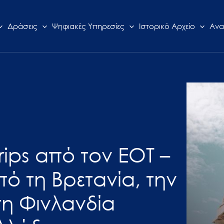
Δράσεις
Ψηφιακές Υπηρεσίες
Ιστορικό Αρχείο
Ανα
Trips από τον ΕΟΤ –
 τη Βρετανία, την
 τη Φινλανδία