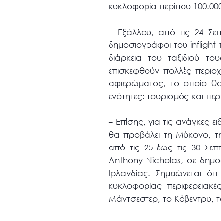
κυκλοφορία περίπου 100.00
– Εξάλλου, από τις 24 Σε
δημοσιογράφοι του inflight
διάρκεια του ταξιδιού τ
επισκεφθούν πολλές περιοχ
αφιερώματος, το οποίο θα 
ενότητες: τουρισμός και πε
– Επίσης, για τις ανάγκες ε
θα προβάλει τη Μύκονο, τη
από τις 25 έως τις 30 Σεπ
Anthony Nicholas, σε δημο
Ιρλανδίας. Σημειώνεται ότι
κυκλοφορίας περιφερειακέ
Μάντσεστερ, το Κόβεντρυ, τ