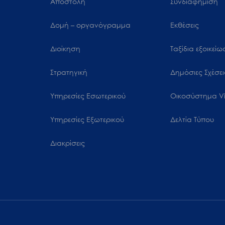
Αποστολή
Συνδιαφήμιση
Δομή – οργανόγραμμα
Εκθέσεις
Διοίκηση
Ταξίδια εξοικεί
Στρατηγική
Δημόσιες Σχέσει
Υπηρεσίες Εσωτερικού
Oικοσύστημα Vi
Υπηρεσίες Εξωτερικού
Δελτία Τύπου
Διακρίσεις