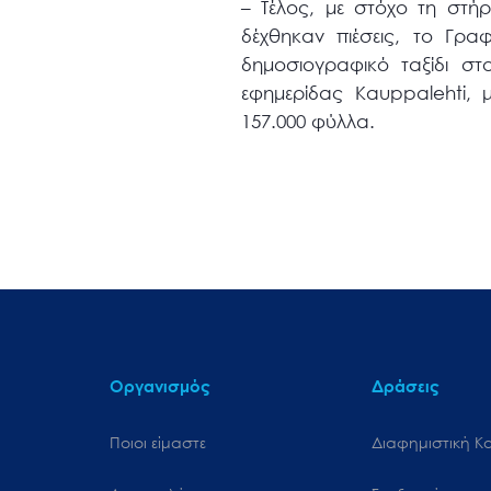
– Τέλος, με στόχο τη στή
δέχθηκαν πιέσεις, το Γρα
δημοσιογραφικό ταξίδι σ
εφημερίδας Kauppalehti, 
157.000 φύλλα.
Οργανισμός
Δράσεις
Ποιοι είμαστε
Διαφημιστική Κ