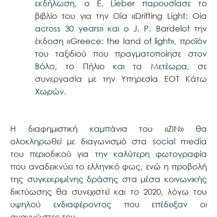
εκδήλωση, ο E. Lieber παρουσίασε το
βιβλίο του για την Οία «Drifting Light: Oia
across 30 years» και ο J. P. Bardelot την
έκδοση «Greece: the land of light», προϊόν
του ταξιδιού που πραγματοποίησε στον
Βόλο, το Πήλιο και τα Μετέωρα, σε
συνεργασία με την Υπηρεσία ΕΟΤ Κάτω
Χωρών.
Η διαφημιστική καμπάνια του «ZIN» θα
ολοκληρωθεί με διαγωνισμό στα social media
του περιοδικού για την καλύτερη φωτογραφία
που αναδεικνύει το ελληνικό φως, ενώ η προβολή
της συγκεκριμένης δράσης στα μέσα κοινωνικής
δικτύωσης θα συνεχιστεί και το 2020, λόγω του
υψηλού ενδιαφέροντος που επέδειξαν οι
αναγνώστες του.