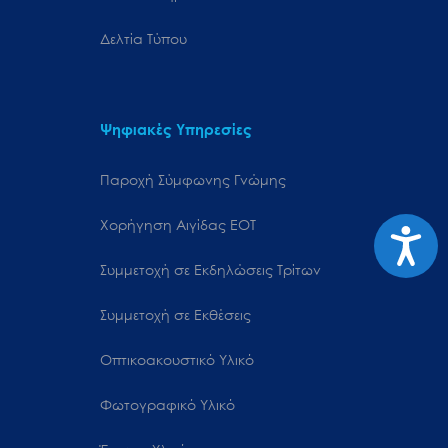
Δελτία Τύπου
Ψηφιακές Υπηρεσίες
Παροχή Σύμφωνης Γνώμης
Χορήγηση Αιγίδας ΕΟΤ
Προσιτ
Συμμετοχή σε Εκδηλώσεις Τρίτων
Συμμετοχή σε Εκθέσεις
Οπτικοακουστικό Υλικό
Φωτογραφικό Υλικό