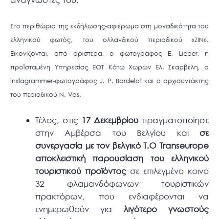
Στο περιθώριο της εκδήλωσης-αφιέρωμα στη μοναδικότητα του
ελληνικού φωτός, του ολλανδικού περιοδικού «ZIN».
Εικονίζονται, από αριστερά, ο φωτογράφος E. Lieber, η
προϊσταμένη Υπηρεσίας ΕΟΤ Κάτω Χωρών Ελ. Σκαρβέλη, ο
instagrammer-φωτογράφος J. P. Bardelot και ο αρχισυντάκτης
του περιοδικού N. Vos.
Τέλος, στις
17 Δεκεμβρίου
πραγματοποίησε
στην Αμβέρσα του Βελγίου και
σε
συνεργασία με τον βελγικό Τ.Ο Transeurope
αποκλειστική παρουσίαση του ελληνικού
τουριστικού προϊόντος
σε επιλεγμένο κοινό
32 φλαμανδόφωνων τουριστικών
πρακτόρων, που ενδιαφέρονται να
ενημερωθούν για
λιγότερο γνωστούς