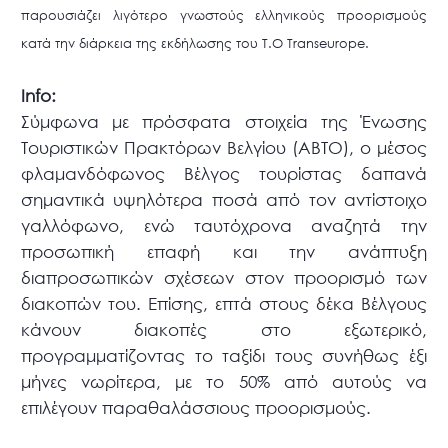
παρουσιάζει λιγότερο γνωστούς ελληνικούς προορισμούς
κατά την διάρκεια της εκδήλωσης του T.O Transeurope.
Info:
Σύμφωνα με πρόσφατα στοιχεία της Ένωσης
Τουριστικών Πρακτόρων Βελγίου (ΑΒΤΟ), ο μέσος
φλαμανδόφωνος Βέλγος τουρίστας δαπανά
σημαντικά υψηλότερα ποσά από τον αντίστοιχο
γαλλόφωνο, ενώ ταυτόχρονα αναζητά την
προσωπική επαφή και την ανάπτυξη
διαπροσωπικών σχέσεων στον προορισμό των
διακοπών του. Επίσης, επτά στους δέκα Βέλγους
κάνουν διακοπές στο εξωτερικό,
προγραμματίζοντας το ταξίδι τους συνήθως έξι
μήνες νωρίτερα, με το 50% από αυτούς να
επιλέγουν παραθαλάσσιους προορισμούς.