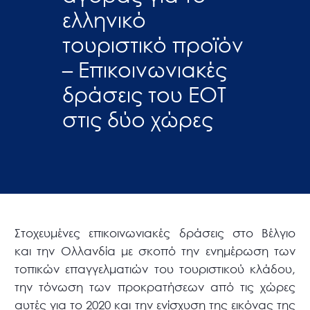
ελληνικό
τουριστικό προϊόν
– Επικοινωνιακές
δράσεις του ΕΟΤ
στις δύο χώρες
Στοχευμένες επικοινωνιακές δράσεις στο Βέλγιο
και την Ολλανδία με σκοπό την ενημέρωση των
τοπικών επαγγελματιών του τουριστικού κλάδου,
την τόνωση των προκρατήσεων από τις χώρες
αυτές για το 2020 και την ενίσχυση της εικόνας της