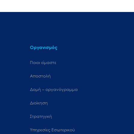
Οργανισμός
Ποιοι είμαστε
Αποστολή
Δομή – οργανόγραμμα
Διοίκηση
Στρατηγική
Υπηρεσίες Εσωτερικού