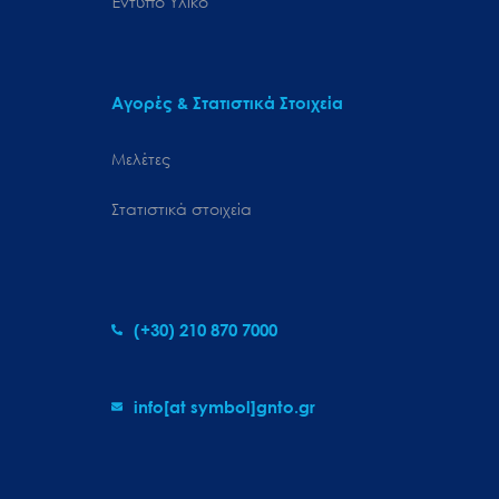
Έντυπο Υλικό
Αγορές & Στατιστικά Στοιχεία
Μελέτες
Στατιστικά στοιχεία
(+30) 210 870 7000
info[at symbol]gnto.gr