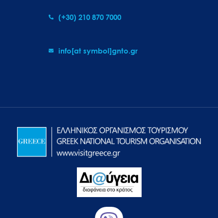
(+30) 210 870 7000
info[at symbol]gnto.gr