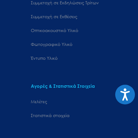
Συμμετοχή σε Εκδηλώσεις Τρίτων
Συμμετοχή σε Εκθέσεις
Οπτικοακουστικό Υλικό
Φωτογραφικό Υλικό
Έντυπο Υλικό
Αγορές & Στατιστικά Στοιχεία
Προσιτ
Μελέτες
Στατιστικά στοιχεία