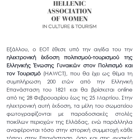
Εξάλλου, ο ΕΟΤ έθεσε υπό την αιγίδα του την
ηλεκτρονική έκδοση πολιτισμού-τουρισμού της
Ελληνικής Ένωσης Γυναικών στον Πολιτισμό και
τον Τουρισμό
(HAWCT), που θα έχει ως θέμα τη
συμπλήρωση 200 ετών από την Ελληνική
Επανάσταση του 1821 και θα βρίσκεται online
από τις 28 Φεβρουαρίου έως τις 25 Μαρτίου. Στην
ηλεκτρονική αυτή έκδοση, τα μέλη του σωματείου
φωτογραφίζονται με παραδοσιακές στολές
ποικίλων περιοχών της Ελλάδας, ενώ παράλληλα
αναφέρονται τόσο στην ιστορική συμμετοχή κάθε
τόπου στην Επανάσταση, όσο και στις φυσικές