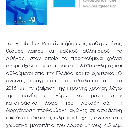
Το Lycabettus Run είναι ήδη ένας καθιερωμένος
θεσμός λαϊκού και μαζικού αθλητισμού της
Αθήνας, στον οποίο τα προηγούμενα χρόνια
συμμετείχαν περισσότεροι από 6.000 αθλητές και
αθλούμενοι από την Ελλάδα και το εξωτερικό. Ο
αγώνας πραγματοποιείται αδιάλειπτα από το
2015, με την εξαίρεση της περσινής χρονιάς λόγω
της πανδημίας, γύρω και μέσα στον
καταπράσινο λόφο του Λυκαβηττού. Η
διοργάνωση περιλαμβάνει αγώνες σε ασφάλτινη
επιφάνεια μήκους 5,5 χλμ. και 11 χλμ., αγώνες στα
χωμάτινα μονοπάτια του λόφου μήκους 4,5 χλμ.