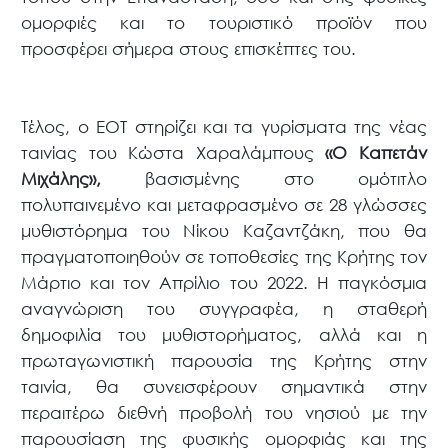
ομορφιές και το τουριστικό προϊόν που
προσφέρει σήμερα στους επισκέπτες του.
Τέλος, ο ΕΟΤ στηρίζει και τα γυρίσματα της νέας
ταινίας του Κώστα Χαραλάμπους
«Ο Καπετάν
Μιχάλης»,
βασισμένης στο ομότιτλο
πολυπαινεμένο και μεταφρασμένο σε 28 γλώσσες
μυθιστόρημα του Νίκου Καζαντζάκη, που θα
πραγματοποιηθούν σε τοποθεσίες της Κρήτης τον
Μάρτιο και τον Απρίλιο του 2022. Η παγκόσμια
αναγνώριση του συγγραφέα, η σταθερή
δημοφιλία του μυθιστορήματος, αλλά και η
πρωταγωνιστική παρουσία της Κρήτης στην
ταινία, θα συνεισφέρουν σημαντικά στην
περαιτέρω διεθνή προβολή του νησιού με την
παρουσίαση της φυσικής ομορφιάς και της