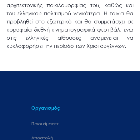
αρχιτεκτονικής ποικιλομορφίας του, καθώς και
του ελληνικού πολιτισμού γενικότερα. Η ταινία θα
προβληθεί στο εξωτερικό και θα συμμετάσχει σε
κορυφαία διεθνή κινηματογραφικά φεστιβάλ, ενώ
στις ελληνικές αίθουσες αναμένεται να
κυκλοφορήσει την περίοδο των Χριστουγέννων.
Οργανισμός
Ποιοι είμαστε
Αποστολή