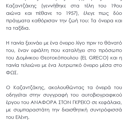
Καζαντζάκης (γεννήθηκε στα τέλη του 19ου
αιώνα και πέθανε το 1957), έλεγε πως δύο
πράγματα καθόρισαν την ζωή του: Τα όνειρα και
τα ταξίδια.
Η ταινία ξεκινάει με ένα όνειρο λίγο πριν το θάνατό
του, έναν εφιάλτη που καταλήγει στο πρόσωπο
του Δομίνικου Θεοτοκόπουλου (EL GRECO) και η
ταινία τελειώνει με ένα λυτρωτικό όνειρο μέσα στο
ΦΩΣ.
Ο Καζαντζάκης, ακολουθώντας τα όνειρά του
οδηγείται στην συγγραφή του αυτοβιογραφικού
έργου του ΑΝΑΦΟΡΑ ΣΤΟΝ ΓΚΡΕΚΟ σε κεφάλαια,
με συμπαραστάτη την διαισθητική συντρόφισσά
του Ελένη.