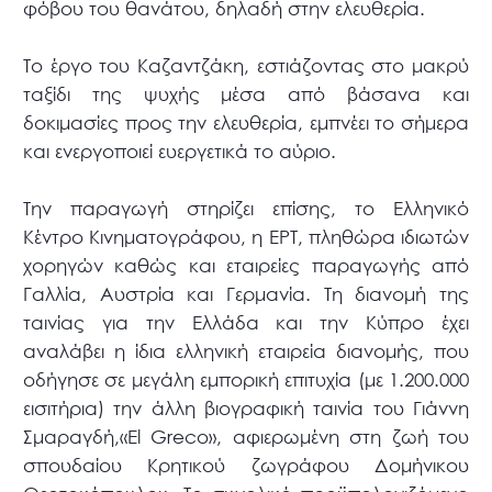
φόβου του θανάτου, δηλαδή στην ελευθερία.
Το έργο του Καζαντζάκη, εστιάζοντας στο μακρύ
ταξίδι της ψυχής μέσα από βάσανα και
δοκιμασίες προς την ελευθερία, εμπνέει το σήμερα
και ενεργοποιεί ευεργετικά το αύριο.
Την παραγωγή στηρίζει επίσης, το Ελληνικό
Κέντρο Κινηματογράφου, η ΕΡΤ, πληθώρα ιδιωτών
χορηγών καθώς και εταιρείες παραγωγής από
Γαλλία, Αυστρία και Γερμανία. Τη διανομή της
ταινίας για την Ελλάδα και την Κύπρο έχει
αναλάβει η ίδια ελληνική εταιρεία διανομής, που
οδήγησε σε μεγάλη εμπορική επιτυχία (με 1.200.000
εισιτήρια) την άλλη βιογραφική ταινία του Γιάννη
Σμαραγδή,«El Greco», αφιερωμένη στη ζωή του
σπουδαίου Κρητικού ζωγράφου Δομήνικου