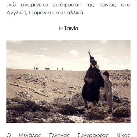
ενώ αναμένεται μετάφραση της ταινίας στα
Αγγλικά, Γερμανικά και Γαλλικά.
Η Ταινία
Ο Μεγάλος Έλληνας Συγγραφέας Νίκος