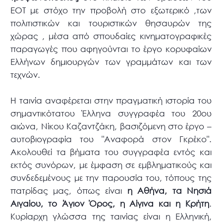
ΕΟΤ με στόχο την προβολή στο εξωτερικό ,των
πολιτιστικών και τουριστικών θησαυρών της
χώρας , μέσα από σπουδαίες κινηματογραφικές
παραγωγές που αφηγούνται το έργο κορυφαίων
Ελλήνων δημιουργών των γραμμάτων και των
τεχνών.
Η ταινία αναφέρεται στην πραγματική ιστορία του
σημαντικότατου Έλληνα συγγραφέα του 20ου
αιώνα, Νίκου Καζαντζάκη, βασιζόμενη στο έργο –
αυτοβιογραφία του "Αναφορά στον Γκρέκο".
Ακολουθεί τα βήματα του συγγραφέα εντός και
εκτός συνόρων, με έμφαση σε εμβληματικούς και
συνδεδεμένους με την παρουσία του, τόπους της
πατρίδας μας, όπως είναι
η Αθήνα, τα Νησιά
Αιγαίου, το Άγιον Όρος, η Αίγινα και η Κρήτη
.
Κυρίαρχη γλώσσα της ταινίας είναι η Ελληνική,