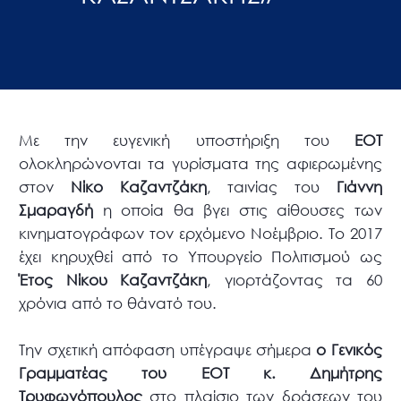
Με την ευγενική υποστήριξη του
ΕΟΤ
ολοκληρώνονται τα γυρίσματα της αφιερωμένης
στον
Νίκο Καζαντζάκη
, ταινίας του
Γιάννη
Σμαραγδή
η οποία θα βγει στις αίθουσες των
κινηματογράφων τον ερχόμενο Νοέμβριο. Το 2017
έχει κηρυχθεί από το Υπουργείο Πολιτισμού ως
Έτος Νίκου Καζαντζάκη
, γιορτάζοντας τα 60
χρόνια από το θάνατό του.
Την σχετική απόφαση υπέγραψε σήμερα
ο Γενικός
Γραμματέας του ΕΟΤ κ. Δημήτρης
Τρυφωνόπουλος
στο πλαίσιο των δράσεων του