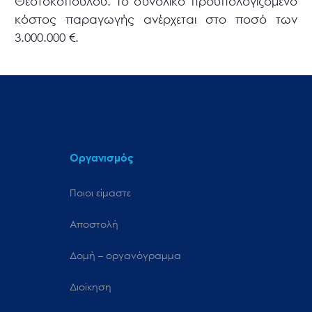
Θεοτοκόπουλου. Το συνολικό προϋπολογιζόμενο
κόστος παραγωγής ανέρχεται στο ποσό των
3.000.000 €.
Οργανισμός
Ποιοι είμαστε
Αποστολή
Δομή – οργανόγραμμα
Διοίκηση