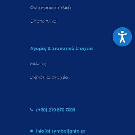
Φωτογραφικό Υλικό
Έντυπο Υλικό
Προσιτ
Αγορές & Στατιστικά Στοιχεία
Μελέτες
Στατιστικά στοιχεία
(+30) 210 870 7000
info[at symbol]gnto.gr