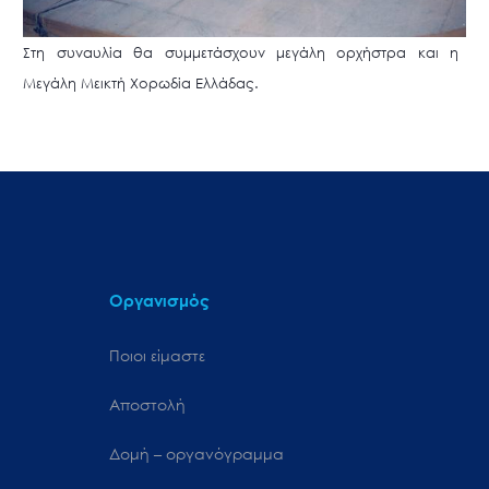
Στη συναυλία θα συμμετάσχουν μεγάλη ορχήστρα και η
Μεγάλη Μεικτή Χορωδία Ελλάδας.
Οργανισμός
Ποιοι είμαστε
Αποστολή
Δομή – οργανόγραμμα