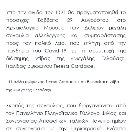
Υπό την αιγίδα του ΕΟΤ θα πραγματοποιηθεί το
προσεχές Σάββατο 29 Αυγούστου στο
Αρχαιολογικό Μουσείο των Δελφών μεγάλη
συναυλία αλληλεγγύης και συμπαράστασης
προς τον ιταλικό λαό, που επλήγη από την
πανδημία του Covid-19, με τη συμμετοχή της
διάσημης ντίβας της «Μεγάλης Ελλάδας»,
Ιταλίδας υψιφώνου Teresa Cardace.
Η Ιταλίδα υψίφωνος Teresa Cardace, που θεωρείται η ντίβα
της «Μεγάλης Ελλάδας».
Σκοπός της συναυλίας, που διοργανώνεται από
τον Πανελλήνιο Ελληνοϊταλικό Σύλλογο Φιλίας και
Συνεργασίας Αποφοίτων Ιταλικών Πανεπιστημίων
σε συνεργασία με την Περιφερειακή Ενότητα