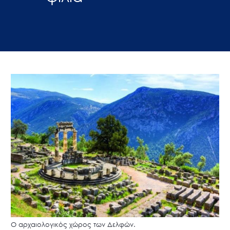
Ο αρχαιολογικός χώρος των Δελφών.