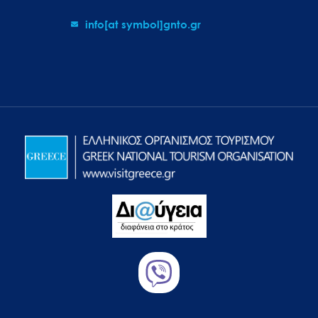
info[at symbol]gnto.gr