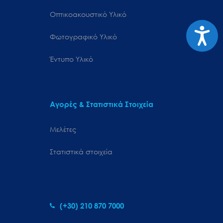
Οπτικοακουστικό Υλικό
Προσιτ
Φωτογραφικό Υλικό
Έντυπο Υλικό
Αγορές & Στατιστικά Στοιχεία
Μελέτες
Στατιστικά στοιχεία
(+30) 210 870 7000