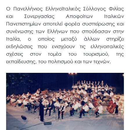
Ο Πανελλήνιος Ελληνοϊταλικός Σύλλογος Φιλίας
και Συνεργασίας Αποφοίτων Ιταλικών
Πανεπιστημίων αποτελεί φορέα συσπείρωσης και
συνένωσης των Ελλήνων που σπούδασαν στην
Ιταλία, ο οποίος μεταξύ άλλων στηρίζει
εκδηλώσεις που ενισχύουν τις ελληνοιταλικές
σχέσεις στον τομέα του τουρισμού, της
εκπαίδευσης, του πολιτισμού και των τεχνών.