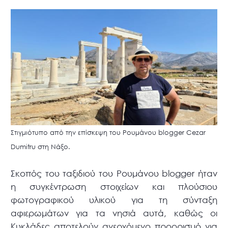
Στιγμιότυπο από την επίσκεψη του Ρουμάνου blogger Cezar
Dumitru στη Νάξο.
Σκοπός του ταξιδιού του Ρουμάνου blogger ήταν
η συγκέντρωση στοιχείων και πλούσιου
φωτογραφικού υλικού για τη σύνταξη
αφιερωμάτων για τα νησιά αυτά, καθώς οι
Κυκλάδες αποτελούν ανερχόμενο προορισμό για