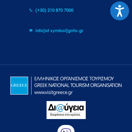
Προσιτ
(+30) 210 870 7000
info[at symbol]gnto.gr