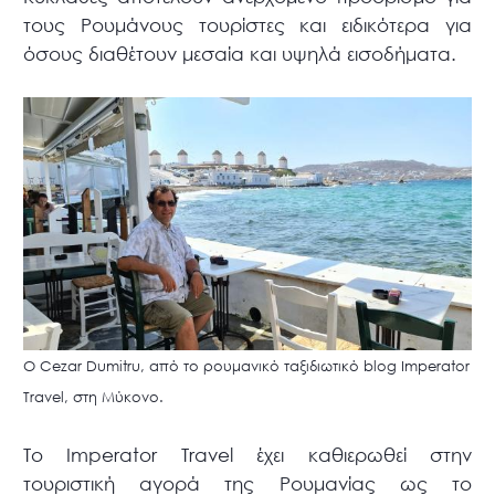
τους Ρουμάνους τουρίστες και ειδικότερα για
όσους διαθέτουν μεσαία και υψηλά εισοδήματα.
Ο Cezar Dumitru, από το ρουμανικό ταξιδιωτικό blog Imperator
Travel, στη Μύκονο.
Το Imperator Travel έχει καθιερωθεί στην
τουριστική αγορά της Ρουμανίας ως το