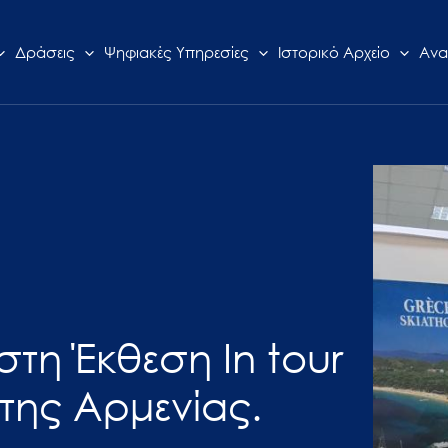
Δράσεις
Ψηφιακές Υπηρεσίες
Ιστορικό Αρχείο
Ανα
στη Έκθεση In tour
 της Αρμενίας.