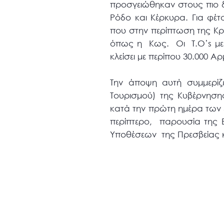
προσγειώθηκαν στους πιο δη
Ρόδο και Κέρκυρα. Για φέτ
που στην περίπτωση της Κρή
όπως η Κως. Οι Τ.Ο’s με τ
κλείσει με περίπου 30.000 Α
Την άποψη αυτή συμμερίζ
Τουρισμού) της Κυβέρνησ
κατά την πρώτη ημέρα των ε
περίπτερο, παρουσία της 
Υποθέσεων της Πρεσβείας κ