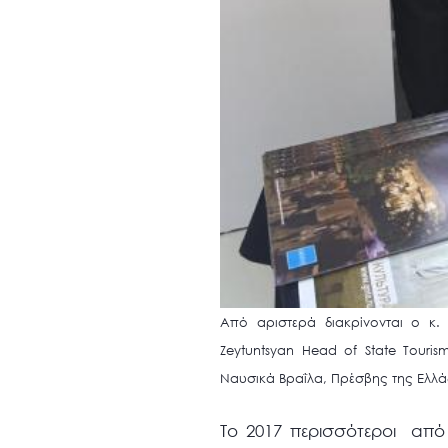
Από αριστερά διακρίνονται ο κ
Zeytuntsyan Head of State Touri
Ναυσικά Βραΐλα, Πρέσβης της Ελλά
Το 2017 περισσότεροι από