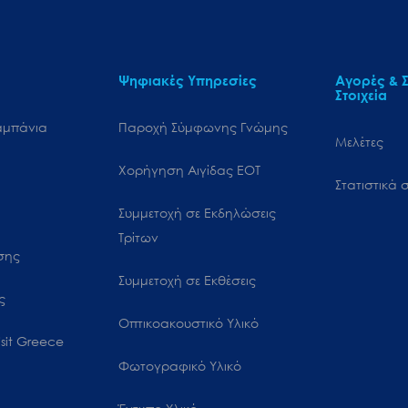
Ψηφιακές Υπηρεσίες
Αγορές & Σ
Στοιχεία
αμπάνια
Παροχή Σύμφωνης Γνώμης
Μελέτες
Χορήγηση Αιγίδας ΕΟΤ
Στατιστικά σ
Συμμετοχή σε Εκδηλώσεις
Τρίτων
ωσης
Συμμετοχή σε Εκθέσεις
ς
Οπτικοακουστικό Υλικό
sit Greece
Φωτογραφικό Υλικό