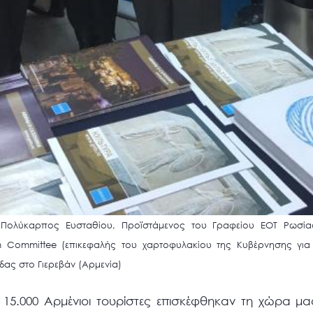
. Πολύκαρπος Ευσταθίου, Προϊστάμενος του Γραφείου ΕΟΤ Ρωσί
sm Committee (επικεφαλής του χαρτοφυλακίου της Κυβέρνησης για
δας στο Γιερεβάν (Αρμενία)
 15.000 Αρμένιοι τουρίστες επισκέφθηκαν τη χώρα μα