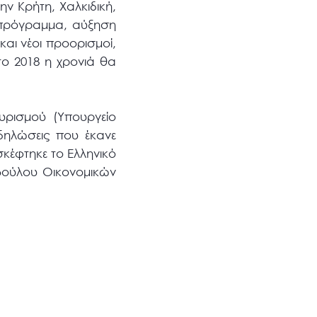
ν Κρήτη, Χαλκιδική,
ς πρόγραμμα, αύξηση
αι νέοι προορισμοί,
το 2018 η χρονιά θα
υρισμού (Υπουργείο
δηλώσεις που έκανε
κέφτηκε το Ελληνικό
βούλου Οικονομικών