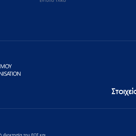
Έντυπο Υλικό
Στοιχε
 ιδιοκτησία του ΕΟΤ και