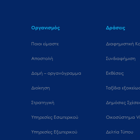
Οργανισμός
Δράσεις
Ποιοι είμαστε
Διαφημιστική Κ
Αποστολή
Συνδιαφήμιση
Δομή – οργανόγραμμα
Εκθέσεις
Διοίκηση
Ταξίδια εξοικεί
Στρατηγική
Δημόσιες Σχέσει
Υπηρεσίες Εσωτερικού
Oικοσύστημα Vi
Υπηρεσίες Εξωτερικού
Δελτία Τύπου