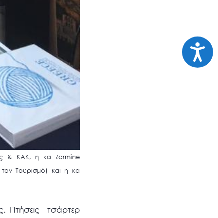
Προσι
ας & ΚΑΚ, η κα Zarmine
 τον Τουρισμό) και η κα
ς. Πτήσεις τσάρτερ