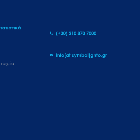
τατιστικά
(+30) 210 870 7000
info[at symbol]gnto.gr
τοιχεία