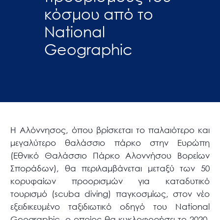
κόσμου από το
National
Geographic
Η Αλόννησος, όπου βρίσκεται το παλαιότερο και
μεγαλύτερο θαλάσσιο πάρκο στην Ευρώπη
(Εθνικό Θαλάσσιο Πάρκο Αλοννήσου Βορείων
Σποράδων), θα περιλαμβάνεται μεταξύ των 50
κορυφαίων προορισμών για καταδυτικό
τουρισμό (scuba diving) παγκοσμίως, στον νέο
εξειδικευμένο ταξιδιωτικό οδηγό του National
Geographic, ο οποίος θα κυκλοφορήσει το 2020.