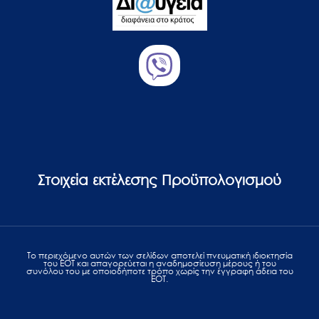
Στοιχεία εκτέλεσης Προϋπολογισμού
Το περιεχόμενο αυτών των σελίδων αποτελεί πvευματική ιδιοκτησία
του ΕΟΤ και απαγορεύεται η αναδημοσίευση μέρους ή του
συνόλου του με οποιοδήποτε τρόπο χωρίς την έγγραφη άδεια του
ΕΟΤ.