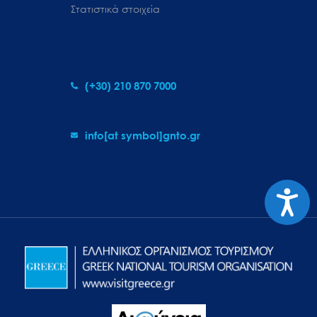
Στατιστικά στοιχεία
(+30) 210 870 7000
info[at symbol]gnto.gr
Προσιτ