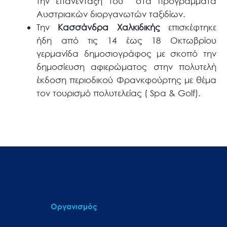
την επανένταξη του στα προγράμματα
Αυστριακών διοργανωτών ταξιδίων.
Την
Κασσάνδρα Χαλκιδικής
επισκέφτηκε
ήδη από τις 14 έως 18 Οκτωβρίου
γερμανίδα δημοσιογράφος με σκοπό την
δημοσίευση αφιερώματος στην πολυτελή
έκδοση περιοδικού Φρανκφούρτης με θέμα
τον τουρισμό πολυτελείας ( Spa & Golf).
Οργανισμός