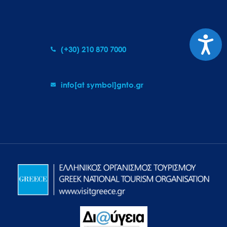
Προσιτ
(+30) 210 870 7000
info[at symbol]gnto.gr