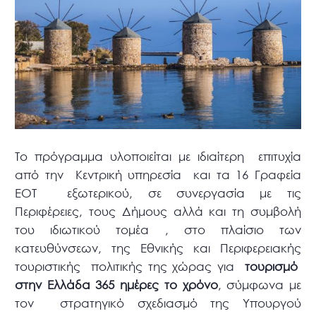
Το πρόγραμμα υλοποιείται με ιδιαίτερη επιτυχία
από την Κεντρική υπηρεσία και τα 16 Γραφεία
ΕΟΤ εξωτερικού, σε συνεργασία με τις
Περιφέρειες, τους Δήμους αλλά και τη συμβολή
του ιδιωτικού τομέα , στο πλαίσιο των
κατευθύνσεων, της Εθνικής και Περιφερειακής
τουριστικής πολιτικής της χώρας για
τουρισμό
στην Ελλάδα 365 ημέρες το χρόνο
, σύμφωνα με
τον στρατηγικό σχεδιασμό της Υπουργού