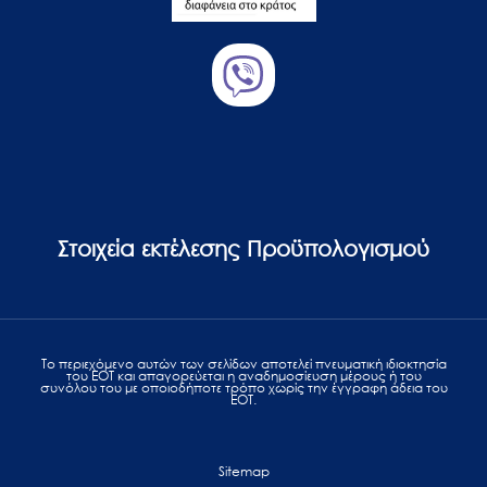
Στοιχεία εκτέλεσης Προϋπολογισμού
Το περιεχόμενο αυτών των σελίδων αποτελεί πvευματική ιδιοκτησία
του ΕΟΤ και απαγορεύεται η αναδημοσίευση μέρους ή του
συνόλου του με οποιοδήποτε τρόπο χωρίς την έγγραφη άδεια του
ΕΟΤ.
Sitemap