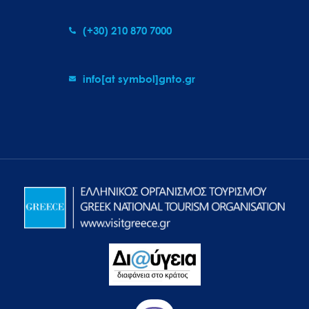
(+30) 210 870 7000
info[at symbol]gnto.gr