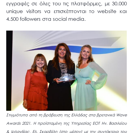
εγγραφές σε όλες του τις πλατφόρμες, με 30.000
unique visitors να επισκέπτονται το website και
4.500 followers στα social media.
Στιγμιότυπο από τη βράβευση της Ελλάδας στα βρετανικά Wave
Awards 2021. H προϊσταμένη της Υπηρεσίας ΕΟΤ Ην. Βασιλείου
& Ιρλανδίας, Ελ. Σκαρβέλη (στο μέσον) με την συντάκτρια του