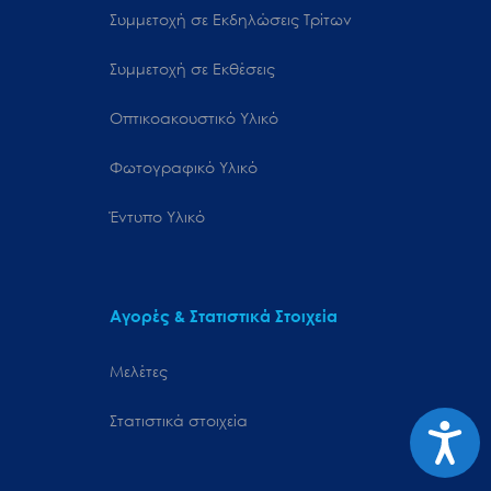
Συμμετοχή σε Εκδηλώσεις Τρίτων
Συμμετοχή σε Εκθέσεις
Οπτικοακουστικό Υλικό
Φωτογραφικό Υλικό
Έντυπο Υλικό
Αγορές & Στατιστικά Στοιχεία
Μελέτες
Στατιστικά στοιχεία
Προσιτ