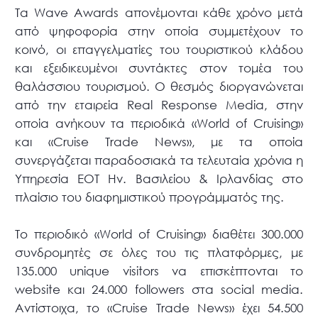
Τα Wave Awards απονέμονται κάθε χρόνο μετά
από ψηφοφορία στην οποία συμμετέχουν το
κοινό, οι επαγγελματίες του τουριστικού κλάδου
και εξειδικευμένοι συντάκτες στον τομέα του
θαλάσσιου τουρισμού. Ο θεσμός διοργανώνεται
από την εταιρεία Real Response Media, στην
οποία ανήκουν τα περιοδικά «World of Cruising»
και «Cruise Trade News», με τα οποία
συνεργάζεται παραδοσιακά τα τελευταία χρόνια η
Υπηρεσία ΕΟΤ Ην. Βασιλείου & Ιρλανδίας στο
πλαίσιο του διαφημιστικού προγράμματός της.
To περιοδικό «World of Cruising» διαθέτει 300.000
συνδρομητές σε όλες του τις πλατφόρμες, με
135.000 unique visitors να επισκέπτονται το
website και 24.000 followers στα social media.
Αντίστοιχα, το «Cruise Trade News» έχει 54.500