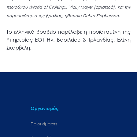
περιοδικού «World of Cruising», Vicky Mayer (αριστερά), και την
παρουσιάστρια της βραδιάς, ηθοποιό Debra Stephenson.
Το ελληνικό βραβείο παρέλαβε η προϊσταμένη της
Υπηρεσίας ΕΟΤ Ην. Βασιλείου & Ιρλανδίας, Ελένη
Σκαρβέλη.
Οργανισμός
Ποιοι είμαστε